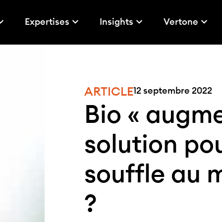
Expertises
Insights
Vertone
ARTICLE
12 septembre 2022
Bio « augmen
solution po
souffle au 
?