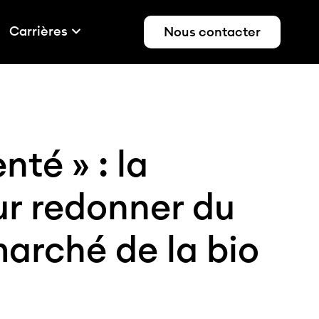
Carrières
Nous contacter
té » : la
ur redonner du
marché de la bio