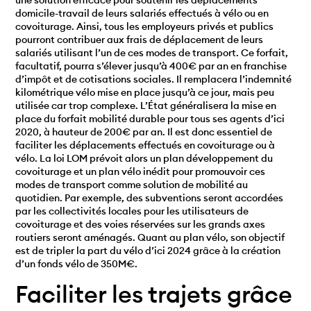
domicile-travail de leurs salariés effectués à vélo ou en
covoiturage. Ainsi, tous les employeurs privés et publics
pourront contribuer aux frais de déplacement de leurs
salariés utilisant l’un de ces modes de transport. Ce forfait,
facultatif, pourra s’élever jusqu’à 400€ par an en franchise
d’impôt et de cotisations sociales. Il remplacera l’indemnité
kilométrique vélo mise en place jusqu’à ce jour, mais peu
utilisée car trop complexe. L’État généralisera la mise en
place du forfait mobilité durable pour tous ses agents d’ici
2020, à hauteur de 200€ par an. Il est donc essentiel de
faciliter les déplacements effectués en covoiturage ou à
vélo. La loi LOM prévoit alors un plan développement du
covoiturage et un plan vélo inédit pour promouvoir ces
modes de transport comme solution de mobilité au
quotidien. Par exemple, des subventions seront accordées
par les collectivités locales pour les utilisateurs de
covoiturage et des voies réservées sur les grands axes
routiers seront aménagés. Quant au plan vélo, son objectif
est de tripler la part du vélo d’ici 2024 grâce à la création
d’un fonds vélo de 350M€.
Faciliter les trajets grâce