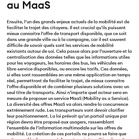
au MaaS
Ensuite, l’un des grands enjeux actuels de la mobilité est de
faciliter le trajet des citoyens. Il est crucial qu’ils puissent
mieux connaitre l’offre de transport disponible, que ce soit
dans une grande ville ou à la campagne, car il est souvent
difficile de savoir quels sont les services de mobilité
existants autour de soi. Cela passe alors par l’ouverture et la
centralisation des données telles que les informations utiles
pour les voyageurs, les horaires des bus, les véhicules en
libre-service disponibles, ou encore les tarifs. Ces données,
si elles sont rassemblées en une même application en temps
réel, permettront de faciliter le trajet, de mieux connaitre
l’offre disponible et de combiner plusieurs solutions avec un
seul titre de transports. Ainsi n’importe quel acteur sera en
mesure de proposer un service MaaS (Mobility as a Service).
La diversité des offres MaaS va alors rendre la concurrence
extrêmement rude. Les transporteurs vont devoir clarifier
leur positionnement. La loi prévoit qu’un portail unique par
région devra être proposé aux usagers, rassemblant
l’ensemble de l’information multimodale sur les offres de
mobilité. La création de ces portails ne pourra se faire que