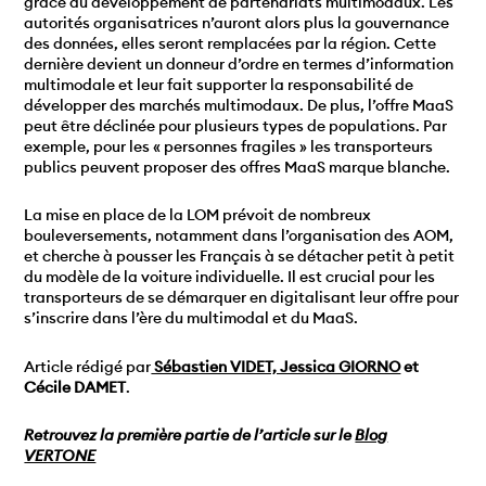
grâce au développement de partenariats multimodaux. Les
autorités organisatrices n’auront alors plus la gouvernance
des données, elles seront remplacées par la région. Cette
dernière devient un donneur d’ordre en termes d’information
multimodale et leur fait supporter la responsabilité de
développer des marchés multimodaux. De plus, l’offre MaaS
peut être déclinée pour plusieurs types de populations. Par
exemple, pour les « personnes fragiles » les transporteurs
publics peuvent proposer des offres MaaS marque blanche.
La mise en place de la LOM prévoit de nombreux
bouleversements, notamment dans l’organisation des AOM,
et cherche à pousser les Français à se détacher petit à petit
du modèle de la voiture individuelle. Il est crucial pour les
transporteurs de se démarquer en digitalisant leur offre pour
s’inscrire dans l’ère du multimodal et du MaaS.
Article rédigé par
Sébastien VIDET, Jessica GIORNO
et
Cécile DAMET
.
Retrouvez la première partie de l’article sur le
Blog
VERTONE