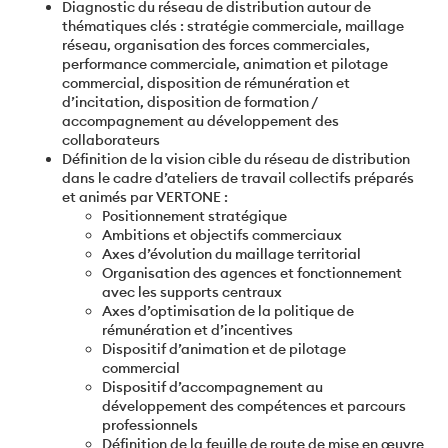
Diagnostic du réseau de distribution autour de
thématiques clés : stratégie commerciale, maillage
réseau, organisation des forces commerciales,
performance commerciale, animation et pilotage
commercial, disposition de rémunération et
d’incitation, disposition de formation /
accompagnement au développement des
collaborateurs
Définition de la vision cible du réseau de distribution
dans le cadre d’ateliers de travail collectifs préparés
et animés par VERTONE :
Positionnement stratégique
Ambitions et objectifs commerciaux
Axes d’évolution du maillage territorial
Organisation des agences et fonctionnement
avec les supports centraux
Axes d’optimisation de la politique de
rémunération et d’incentives
Dispositif d’animation et de pilotage
commercial
Dispositif d’accompagnement au
développement des compétences et parcours
professionnels
Définition de la feuille de route de mise en œuvre