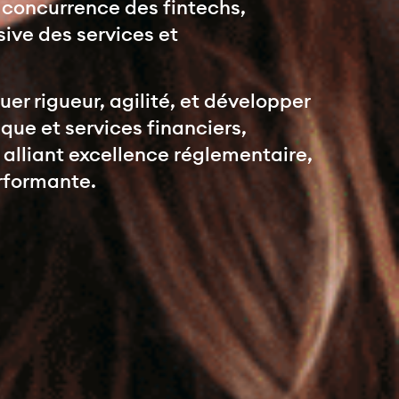
a concurrence des fintechs,
ive des services et
er rigueur, agilité, et développer
nque et services financiers,
lliant excellence réglementaire,
erformante.