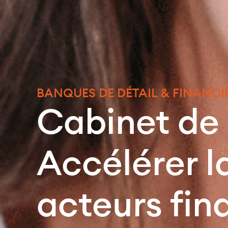
BANQUES DE DÉTAIL & FINANCIÈ
Cabinet de 
Accélérer l
acteurs fin