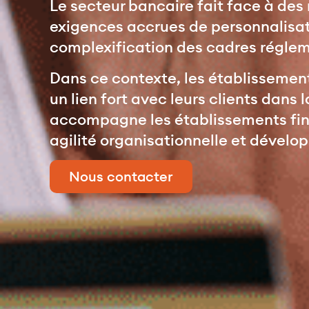
Le secteur bancaire fait face à des
exigences accrues de personnalisati
complexification des cadres régleme
Dans ce contexte, les établissement
un lien fort avec leurs clients dans
accompagne les établissements fina
agilité organisationnelle et dévelo
Nous contacter