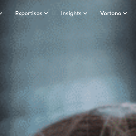
Expertises
Insights
Vertone