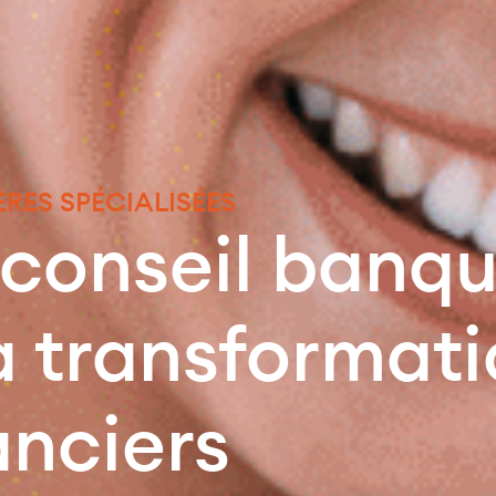
RES SPÉCIALISÉES
conseil banqu
a transformat
anciers