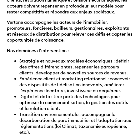
acteurs doivent repenser en profondeur leur modèle pour
rester compétitifs et répondre aux enjeux sociétaux.
Vertone accompagne les acteurs de l’immobilier,
promoteurs, foncières, bailleurs, gestionnaires, exploitants
et réseaux de distribution pour relever ces défis et capter les
opportunités de croissance.
Nos domaines d’intervention :
Stratégie et nouveaux modèles économiques : définir
des offres différenciantes, repenser les parcours
clients, développer de nouvelles sources de revenus.
Expérience client et marketing relationnel : concevoir
des dispositifs de fidélisation innovants, améliorer
l’expérience locataire, investisseur ou acquéreur.
Digital et data : tirer parti des technologies pour
optimiser la commercialisation, la gestion des actifs
et la relation client.
Transition environnementale : accompagner la
décarbonation du parc immobilier et l’adaptation aux
réglementations (loi Climat, taxonomie européenne,
etc.).