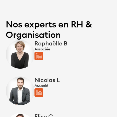
Nos experts en RH &
Organisation
Raphaëlle B
Associée
Nicolas E
Associé
Elise C