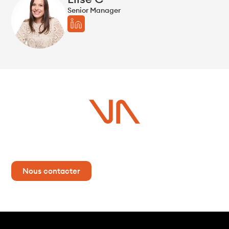
Senior Manager
Vous avez un projet ?
Contactez-nous dès maintenant pour plus d’informations !
Nous contacter