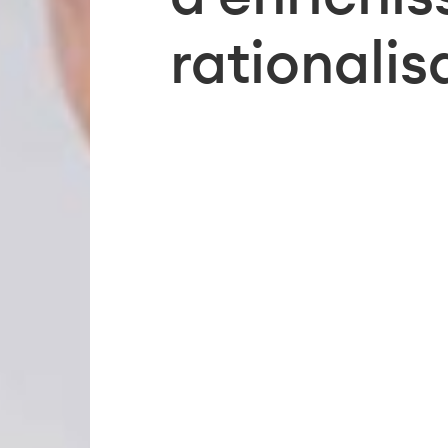
rationalis