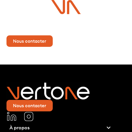
Vous avez un projet ?
Contactez-nous dès maintenant pour plus d’informations !
Nous contacter
Nous contacter
À propos