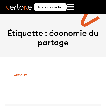
Nous contacter
Étiquette : économie du
partage
ARTICLES