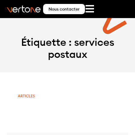
Nous contacter
Étiquette : services
postaux
ARTICLES