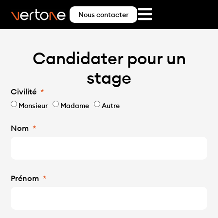
Nous contacter
Candidater pour un
stage
Civilité
Monsieur
Madame
Autre
Nom
Prénom