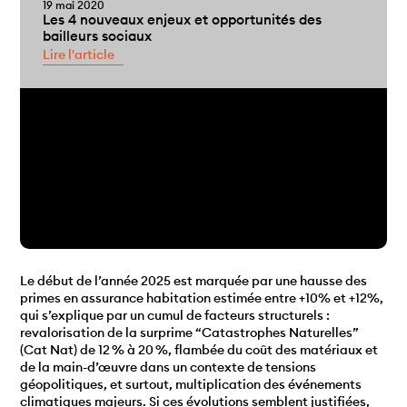
19 mai 2020
Les 4 nouveaux enjeux et opportunités des
bailleurs sociaux
Lire l'article
Le début de l’année 2025 est marquée par une hausse des
primes en assurance habitation estimée entre +10% et +12%,
qui s’explique par un cumul de facteurs structurels :
revalorisation de la surprime “Catastrophes Naturelles”
(Cat Nat) de 12 % à 20 %, flambée du coût des matériaux et
de la main-d’œuvre dans un contexte de tensions
géopolitiques, et surtout, multiplication des événements
climatiques majeurs. Si ces évolutions semblent justifiées,