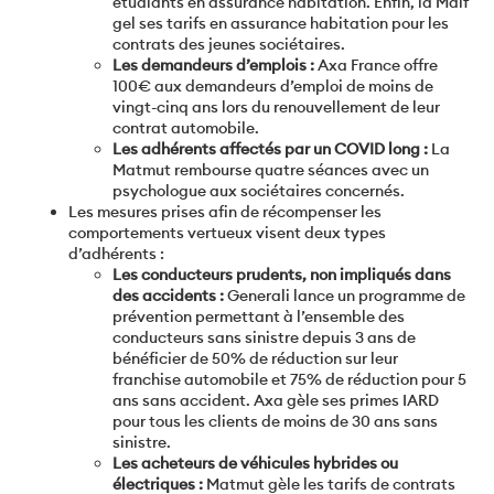
étudiants en assurance habitation. Enfin, la Maif
gel ses tarifs en assurance habitation pour les
contrats des jeunes sociétaires.
Les demandeurs d’emplois :
Axa France offre
100€ aux demandeurs d’emploi de moins de
vingt-cinq ans lors du renouvellement de leur
contrat automobile.
Les adhérents affectés par un COVID long :
La
Matmut rembourse quatre séances avec un
psychologue aux sociétaires concernés.
Les mesures prises afin de récompenser les
comportements vertueux visent deux types
d’adhérents :
Les conducteurs prudents, non impliqués dans
des accidents :
Generali lance un programme de
prévention permettant à l’ensemble des
conducteurs sans sinistre depuis 3 ans de
bénéficier de 50% de réduction sur leur
franchise automobile et 75% de réduction pour 5
ans sans accident. Axa gèle ses primes IARD
pour tous les clients de moins de 30 ans sans
sinistre.
Les acheteurs de véhicules hybrides ou
électriques :
Matmut gèle les tarifs de contrats