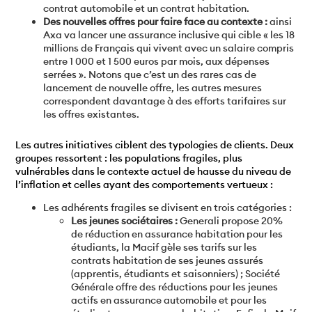
contrat automobile et un contrat habitation.
Des nouvelles offres pour faire face au contexte :
ainsi
Axa va lancer une assurance inclusive qui cible « les 18
millions de Français qui vivent avec un salaire compris
entre 1 000 et 1 500 euros par mois, aux dépenses
serrées ». Notons que c’est un des rares cas de
lancement de nouvelle offre, les autres mesures
correspondent davantage à des efforts tarifaires sur
les offres existantes.
Les autres initiatives ciblent des typologies de clients. Deux
groupes ressortent : les populations fragiles, plus
vulnérables dans le contexte actuel de hausse du niveau de
l’inflation et celles ayant des comportements vertueux :
Les adhérents fragiles se divisent en trois catégories :
Les jeunes sociétaires :
Generali propose 20%
de réduction en assurance habitation pour les
étudiants, la Macif gèle ses tarifs sur les
contrats habitation de ses jeunes assurés
(apprentis, étudiants et saisonniers) ; Société
Générale offre des réductions pour les jeunes
actifs en assurance automobile et pour les