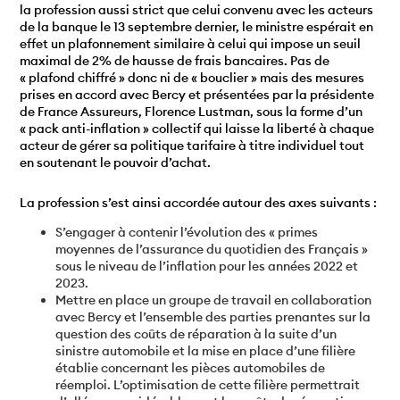
la profession aussi strict que celui convenu avec les acteurs
de la banque le 13 septembre dernier, le ministre espérait en
effet un plafonnement similaire à celui qui impose un seuil
maximal de 2% de hausse de frais bancaires. Pas de
« plafond chiffré » donc ni de « bouclier » mais des mesures
prises en accord avec Bercy et présentées par la présidente
de France Assureurs, Florence Lustman, sous la forme d’un
« pack anti-inflation » collectif qui laisse la liberté à chaque
acteur de gérer sa politique tarifaire à titre individuel tout
en soutenant le pouvoir d’achat.
La profession s’est ainsi accordée autour des axes suivants :
S’engager à contenir l’évolution des « primes
moyennes de l’assurance du quotidien des Français »
sous le niveau de l’inflation pour les années 2022 et
2023.
Mettre en place un groupe de travail en collaboration
avec Bercy et l’ensemble des parties prenantes sur la
question des coûts de réparation à la suite d’un
sinistre automobile et la mise en place d’une filière
établie concernant les pièces automobiles de
réemploi. L’optimisation de cette filière permettrait