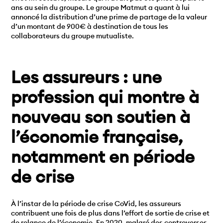
ans au sein du groupe. Le groupe Matmut a quant à lui
annoncé la distribution d’une prime de partage de la valeur
d’un montant de 900€ à destination de tous les
collaborateurs du groupe mutualiste.
Les assureurs : une
profession qui montre à
nouveau son soutien à
l’économie française,
notamment en période
de crise
À l’instar de la période de crise CoVid, les assureurs
contribuent une fois de plus dans l’effort de sortie de crise et
de relance de l’économie. En 2020, malgré des controverses,