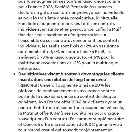
pas faire augmenter ses tarifs en assurance scolaire
pour l’année 2023, Société Générale Assurances
déclare un gel de ses tarifs en prévoyance individuelle
et pour la troisième année consécutive, la Mutuelle
Familiale n’augmentera pas ses tarifs en contrats
individuels,
en santé et en prévoyance. Enfin, la Maif
fixe des seuils maximaux d’augmentation sur
l’ensemble de ses contrats : concernant les contrats
individuels, les seuils sont fixés à +2% en assurance
automobile et + 4,5% en habitation. En BtoB, ils
s’élèvent à +3% en assurance auto, +4,5% pour la
multirisque associations et +2% pour la multirisque
entreprises.
Des initiatives visant à soutenir davantage les clients
inscrits dans une relation de long terme avec
l’assureur :
Generali augmente ainsi de 20% les
plafonds de remboursement en assurance santé à
partir de la deuxième année de contrat de chaque
adhérent, Axa France offre 100€ aux clients ayant un
contrat habitation et souhaitant assurer leur véhicule,
la Matmut offre 100€ à ses sociétaires pour chaque
souscription d’un contrat d’assurance supplémentaire
et Generali offre une réduction de 100€ par an à vie à
tout nouvel assuré qui souscrit conjointement un