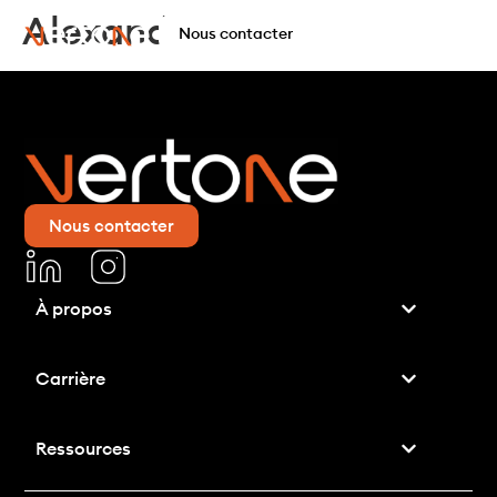
Alexandre B
Nous contacter
Nous contacter
À propos
Carrière
Ressources