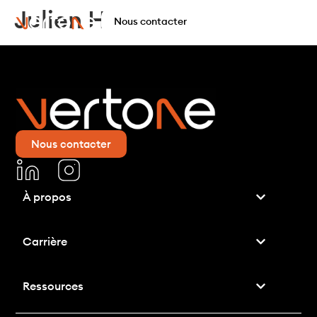
Julien H
Nous contacter
Nous contacter
À propos
Carrière
Ressources