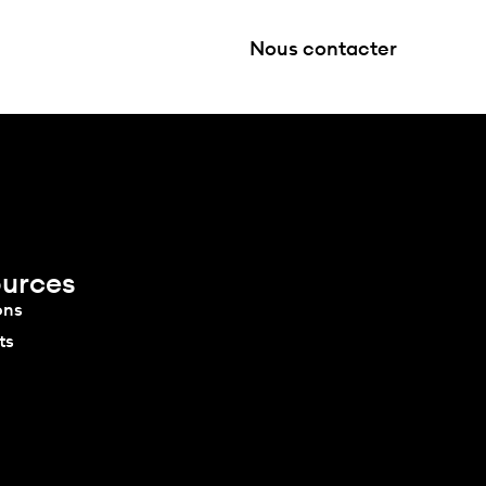
Carrières
Nous contacter
urces
ons
ts