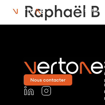
Raphaël B
Secteurs
Nous contacter