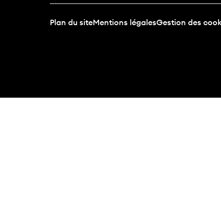
Plan du site
Mentions légales
Gestion des cook