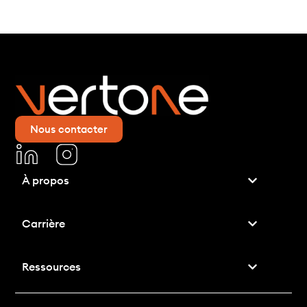
Nous contacter
À propos
Carrière
Ressources