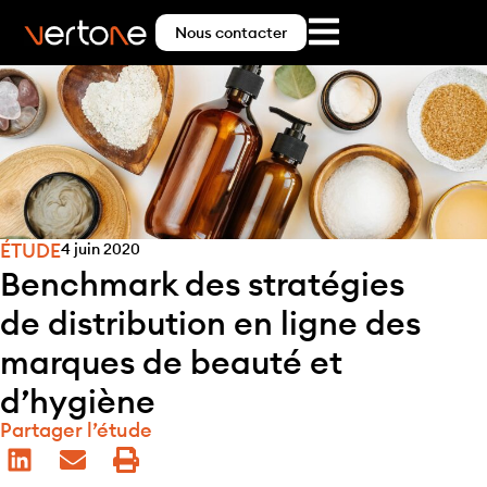
Nous contacter
ÉTUDE
4 juin 2020
Benchmark des stratégies
de distribution en ligne des
marques de beauté et
d’hygiène
Partager l’étude