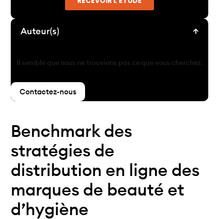
Auteur(s)
Il semble que nous ne trouvions pas ce que vous cherchez.
Contactez-nous
Benchmark des
stratégies de
distribution en ligne des
marques de beauté et
d’hygiène