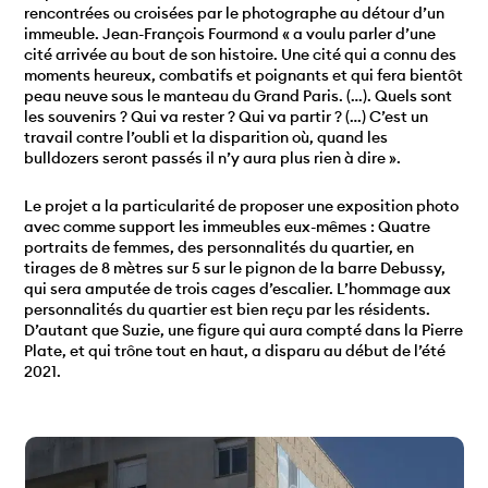
rencontrées ou croisées par le photographe au détour d’un
immeuble. Jean-François Fourmond « a voulu parler d’une
cité arrivée au bout de son histoire. Une cité qui a connu des
moments heureux, combatifs et poignants et qui fera bientôt
peau neuve sous le manteau du Grand Paris. (…). Quels sont
les souvenirs ? Qui va rester ? Qui va partir ? (…) C’est un
travail contre l’oubli et la disparition où, quand les
bulldozers seront passés il n’y aura plus rien à dire ».
Le projet a la particularité de proposer une exposition photo
avec comme support les immeubles eux-mêmes : Quatre
portraits de femmes, des personnalités du quartier, en
tirages de 8 mètres sur 5 sur le pignon de la barre Debussy,
qui sera amputée de trois cages d’escalier. L’hommage aux
personnalités du quartier est bien reçu par les résidents.
D’autant que Suzie, une figure qui aura compté dans la Pierre
Plate, et qui trône tout en haut, a disparu au début de l’été
2021.