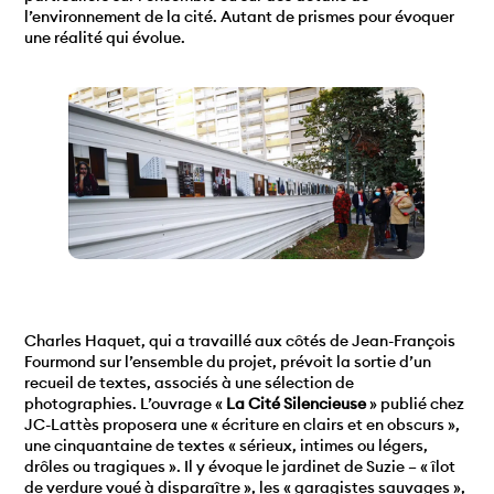
l’environnement de la cité. Autant de prismes pour évoquer
une réalité qui évolue.
Charles Haquet, qui a travaillé aux côtés de Jean-François
Fourmond sur l’ensemble du projet, prévoit la sortie d’un
recueil de textes, associés à une sélection de
photographies. L’ouvrage «
La Cité Silencieuse
» publié chez
JC-Lattès proposera une « écriture en clairs et en obscurs »,
une cinquantaine de textes « sérieux, intimes ou légers,
drôles ou tragiques ». Il y évoque le jardinet de Suzie – « îlot
de verdure voué à disparaître », les « garagistes sauvages »,