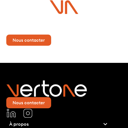
Vous avez un projet ?
Contactez-nous dès maintenant pour plus d’informations !
Nous contacter
Nous contacter
À propos