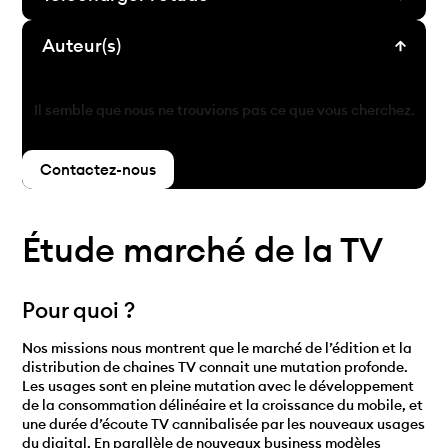
Auteur(s)
Il semble que nous ne trouvions pas ce que vous cherchez.
Contactez-nous
Étude marché de la TV
Pour quoi ?
Nos missions nous montrent que le marché de l’édition et la
distribution de chaines TV connait une mutation profonde.
Les usages sont en pleine mutation avec le développement
de la consommation délinéaire et la croissance du mobile, et
une durée d’écoute TV cannibalisée par les nouveaux usages
du digital. En parallèle de nouveaux business modèles