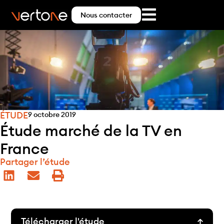
Nous contacter
ÉTUDE
9 octobre 2019
Étude marché de la TV en
France
Partager l’étude
Télécharger l'étude