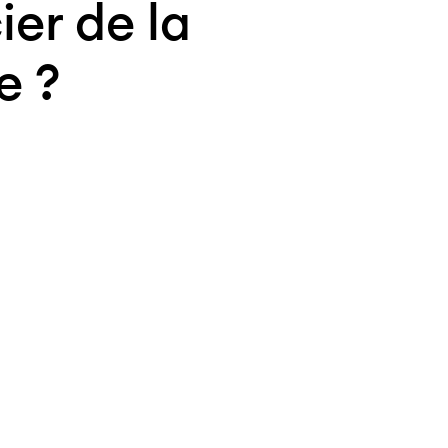
ier de la
e ?