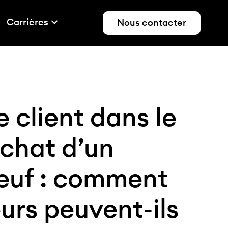
Carrières
Nous contacter
 client dans le
achat d’un
euf : comment
urs peuvent-ils