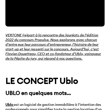
VERTONE (re)part à la rencontre des lauréats de l’édition
2022 du concours Propulse. Nous explorons avec chacun
d’entre eux leur parcours d’entrepreneur, l’histoire de leur
start-up et leur ressenti sur le concours. Aujourd’hui, c’est
Flavien Douetteau, CEO et co-fondateur d’Ublo, vainqueur
de la Pépite du jury, qui répond à nos questions.
LE CONCEPT Ublo
UBLO en quelques mots…
Ublo
est un logiciel de gestion immobilière à l’intention des
professionnels pour simplifier toute la gestion locative d’un