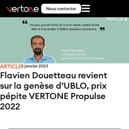
Nous contacter
ARTICLE
5 janvier 2023
Flavien Douetteau revient
sur la genèse d’UBLO, prix
pépite VERTONE Propulse
2022