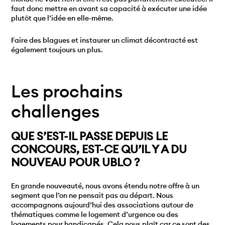
faut donc mettre en avant sa capacité à exécuter une idée
plutôt que l’idée en elle-même.
Faire des blagues et instaurer un climat décontracté est
également toujours un plus.
Les prochains
challenges
QUE S’EST-IL PASSE DEPUIS LE
CONCOURS, EST-CE QU’IL Y A DU
NOUVEAU POUR UBLO ?
En grande nouveauté, nous avons étendu notre offre à un
segment que l’on ne pensait pas au départ. Nous
accompagnons aujourd’hui des associations autour de
thématiques comme le logement d’urgence ou des
logements pour handicapés. Cela nous plaît car ce sont des