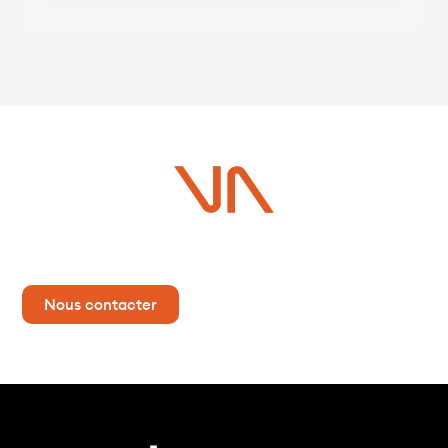
nouveaux acteurs qui prennent souvent le parti de se
positionner […]
Vous avez un projet ?
Contactez-nous dès maintenant pour plus d’informations !
Nous contacter