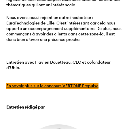
thématiques qui ont un intérêt social.
Nous avons aussi rejoint un autre incubateur :
EuraTechnologies de Lille. C’est intéressant car cela nous
apporte un accompagnement supplémentaire. De plus, nous
commençons à avoir des clients dans cette zone-là, il est
donc bien d’avoir une présence proche.
Entretien avec Flavien Douetteau, CEO et cofondateur
d’Ublo.
En savoir plus sur le concours VERTONE Propulse
Entretien rédigé par