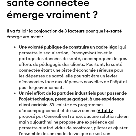
santé connectée
émerge vraiment ?
Il va falloir la conjonction de 3 facteurs pour que l’e-santé
émerge vraiment :
Une volonté publique de construire un cadre légal
qui
permette la sécurisation, l’anonymisation et le
partage des données de santé, accompagnée de gros
efforts de pédagogie des clients. Pourtant, la santé
connectée étant une piste d’économie sérieuse pour
les dépenses de santé, elle pourrait être un levier
d’économies face aux dépenses nouvelles de l’hôpital
pour le gouvernement.
Un réel effort de la part des industriels pour passer de
l’objet technique, presque gadget, à une expérience
client enrichie
. S’il existe des programmes
d’accompagnement et de suivi comme
Vit
a
lity
proposé par Generali en France, aucune solution clé en
main aujourd’hui ne propose une expérience qui
permette aux individus de monitorer, piloter et ajuster
l’ensemble de son mode de vie que ce soit son