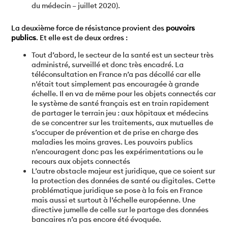
du médecin – juillet 2020).
La deuxième force de résistance provient des
pouvoirs
publics
. Et elle est de deux ordres :
Tout d’abord, le secteur de la santé est un secteur très
administré, surveillé et donc très encadré. La
téléconsultation en France n’a pas décollé car elle
n’était tout simplement pas encouragée à grande
échelle. Il en va de même pour les objets connectés car
le système de santé français est en train rapidement
de partager le terrain jeu : aux hôpitaux et médecins
de se concentrer sur les traitements, aux mutuelles de
s’occuper de prévention et de prise en charge des
maladies les moins graves. Les pouvoirs publics
n’encouragent donc pas les expérimentations ou le
recours aux objets connectés
L’autre obstacle majeur est juridique, que ce soient sur
la protection des données de santé ou digitales. Cette
problématique juridique se pose à la fois en France
mais aussi et surtout à l’échelle européenne. Une
directive jumelle de celle sur le partage des données
bancaires n’a pas encore été évoquée.