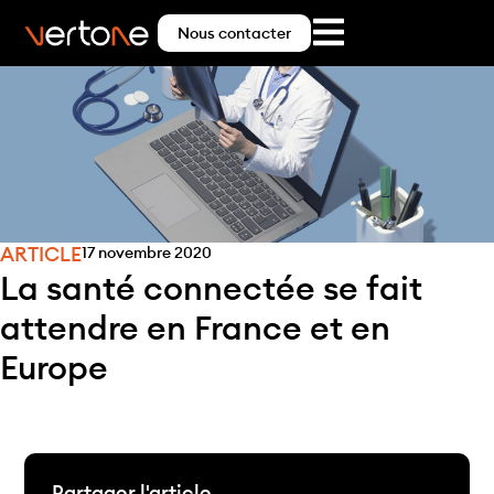
Nous contacter
ARTICLE
17 novembre 2020
La santé connectée se fait
attendre en France et en
Europe
Partager l'article