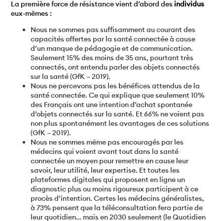
La première force de résistance vient d’abord des
individus
eux-mêmes :
Nous ne sommes pas suffisamment au courant des
capacités offertes par la santé connectée à cause
d’un manque de pédagogie et de communication.
Seulement 15% des moins de 35 ans, pourtant très
connectés, ont entendu parler des objets connectés
sur la santé (GfK – 2019).
Nous ne percevons pas les bénéfices attendus de la
santé connectée. Ce qui explique que seulement 10%
des Français ont une intention d’achat spontanée
d’objets connectés sur la santé. Et 66% ne voient pas
non plus spontanément les avantages de ces solutions
(GfK – 2019).
Nous ne sommes même pas encouragés par les
médecins qui voient avant tout dans la santé
connectée un moyen pour remettre en cause leur
savoir, leur utilité, leur expertise. Et toutes les
plateformes digitales qui proposent en ligne un
diagnostic plus ou moins rigoureux participent à ce
procès d’intention. Certes les médecins généralistes,
à 73% pensent que la téléconsultation fera partie de
leur quotidien… mais en 2030 seulement (le Quotidien