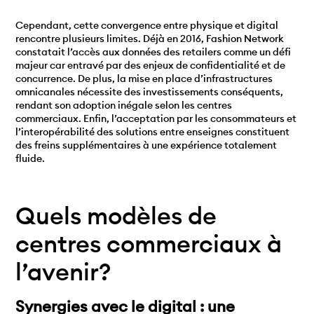
Cependant, cette convergence entre physique et digital
rencontre plusieurs limites. Déjà en 2016, Fashion Network
constatait l’accès aux données des retailers comme un défi
majeur car entravé par des enjeux de confidentialité et de
concurrence. De plus, la mise en place d’infrastructures
omnicanales nécessite des investissements conséquents,
rendant son adoption inégale selon les centres
commerciaux. Enfin, l’acceptation par les consommateurs et
l’interopérabilité des solutions entre enseignes constituent
des freins supplémentaires à une expérience totalement
fluide.
Quels modèles de
centres commerciaux à
l’avenir?
Synergies avec le digital : une