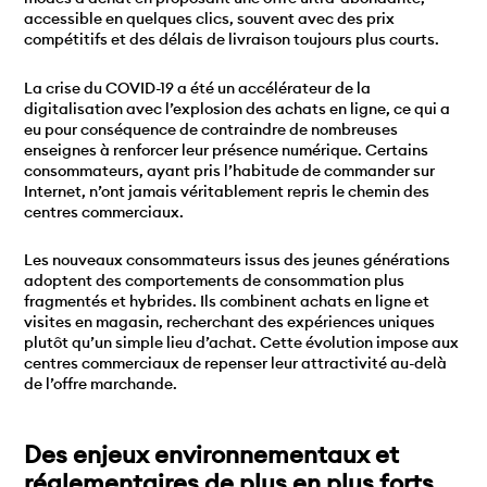
accessible en quelques clics, souvent avec des prix
compétitifs et des délais de livraison toujours plus courts.
La crise du COVID-19 a été un accélérateur de la
digitalisation avec l’explosion des achats en ligne, ce qui a
eu pour conséquence de contraindre de nombreuses
enseignes à renforcer leur présence numérique. Certains
consommateurs, ayant pris l’habitude de commander sur
Internet, n’ont jamais véritablement repris le chemin des
centres commerciaux.
Les nouveaux consommateurs issus des jeunes générations
adoptent des comportements de consommation plus
fragmentés et hybrides. Ils combinent achats en ligne et
visites en magasin, recherchant des expériences uniques
plutôt qu’un simple lieu d’achat. Cette évolution impose aux
centres commerciaux de repenser leur attractivité au-delà
de l’offre marchande.
Des enjeux environnementaux et
réglementaires de plus en plus forts