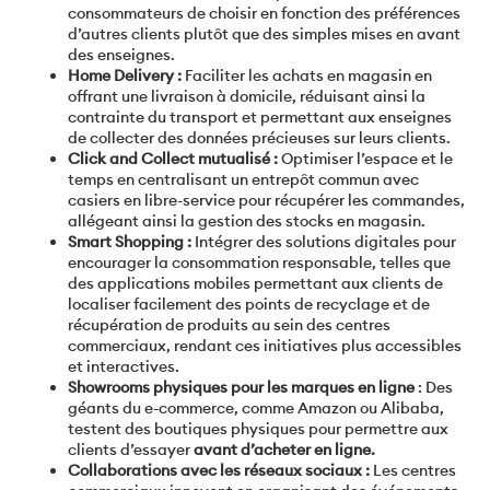
consommateurs de choisir en fonction des préférences
d’autres clients plutôt que des simples mises en avant
des enseignes.
Home Delivery :
Faciliter les achats en magasin en
offrant une livraison à domicile, réduisant ainsi la
contrainte du transport et permettant aux enseignes
de collecter des données précieuses sur leurs clients.
Click and Collect mutualisé :
Optimiser l’espace et le
temps en centralisant un entrepôt commun avec
casiers en libre-service pour récupérer les commandes,
allégeant ainsi la gestion des stocks en magasin.
Smart Shopping :
Intégrer des solutions digitales pour
encourager la consommation responsable, telles que
des applications mobiles permettant aux clients de
localiser facilement des points de recyclage et de
récupération de produits au sein des centres
commerciaux, rendant ces initiatives plus accessibles
et interactives.
Showrooms physiques pour les marques en ligne
: Des
géants du e-commerce, comme Amazon ou Alibaba,
testent des boutiques physiques pour permettre aux
clients d’essayer
avant d’acheter en ligne.
Collaborations avec les réseaux sociaux :
Les centres