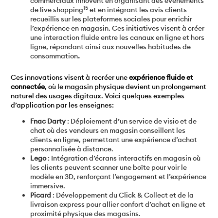
commerciaux innovent en organisant des événements
15
de live shopping
et en intégrant les avis clients
recueillis sur les plateformes sociales pour enrichir
l’expérience en magasin. Ces initiatives visent à créer
une interaction fluide entre les canaux en ligne et hors
ligne, répondant ainsi aux nouvelles habitudes de
consommation
.
Ces innovations visent à recréer une
expérience fluide et
connectée
, où le magasin physique devient un prolongement
naturel des usages digitaux. Voici quelques exemples
d’application par les enseignes:
Fnac Darty
: Déploiement d’un service de visio et de
chat où des vendeurs en magasin conseillent les
clients en ligne, permettant une expérience d’achat
personnalisée à distance.
Lego
: Intégration d’écrans interactifs en magasin où
les clients peuvent scanner une boîte pour voir le
modèle en 3D, renforçant l’engagement et l’expérience
immersive.
Picard
: Développement du Click & Collect et de la
livraison express pour allier confort d’achat en ligne et
proximité physique des magasins.