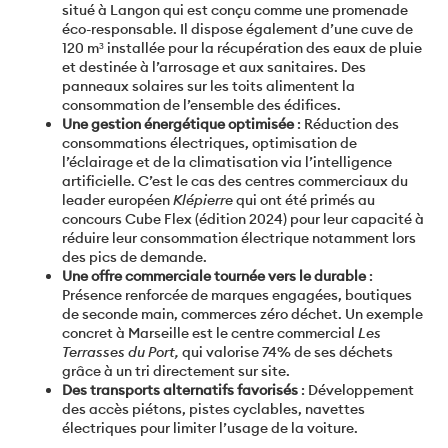
situé à Langon qui est conçu comme une promenade
éco-responsable. Il dispose également d’une cuve de
120 m³ installée pour la récupération des eaux de pluie
et destinée à l’arrosage et aux sanitaires. Des
panneaux solaires sur les toits alimentent la
consommation de l’ensemble des édifices.
Une gestion énergétique optimisée
: Réduction des
consommations électriques, optimisation de
l’éclairage et de la climatisation via l’intelligence
artificielle. C’est le cas des centres commerciaux du
leader européen
Klépierre
qui ont été primés au
concours Cube Flex (édition 2024) pour leur capacité à
réduire leur consommation électrique notamment lors
des pics de demande.
Une offre commerciale tournée vers le durable
:
Présence renforcée de marques engagées, boutiques
de seconde main, commerces zéro déchet. Un exemple
concret à Marseille est le centre commercial
Les
Terrasses du Port,
qui valorise 74% de ses déchets
grâce à un tri directement sur site.
Des transports alternatifs favorisés
: Développement
des accès piétons, pistes cyclables, navettes
électriques pour limiter l’usage de la voiture.