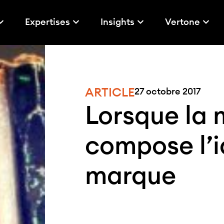
Expertises
Insights
Vertone
ARTICLE
27 octobre 2017
Lorsque la 
compose l’i
marque