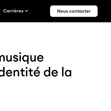
Carrières
Nous contacter
musique
dentité de la