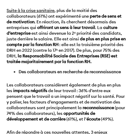
Suite à la crise sanitaire
, plus de la moitié des
collaborateurs (61%) ont expérimenté une
perte de sens et
de motivation
. En réaction, ils cherchent désormais des
entreprises qui
offriront un sens à leur travail
. La
culture
d’entreprise
est ainsi devenue la 2ᵉ priorité des candidats,
juste derrière le salaire. Elle est ainsi
de plus en plus prise en
compte par la fonction RH
: elle est la troisième priorité des
DRH en 2022 (contre la 17ᵉ en 2017). De plus, pour 75% des
DRH,
la Responsabilité Sociale des Entreprises (RSE) est
traitée majoritairement par la fonction RH.
Des collaborateurs en recherche de reconnaissance
Les collaborateurs considèrent également de plus en plus
les
impacts négatifs
de leur travail : 36% d’entre eux
pensent que le travail a un impact négatif sur la santé. Pour
y palier, les facteurs d’engagements et de motivation des
collaborateurs sont principalement la
reconnaissance
(pour
74% des collaborateurs), les
opportunités de
développement et de carrière
(61%), et l’
écoute
(49%).
Afin de répondre à ces nouvelles attentes, 3 enjeux