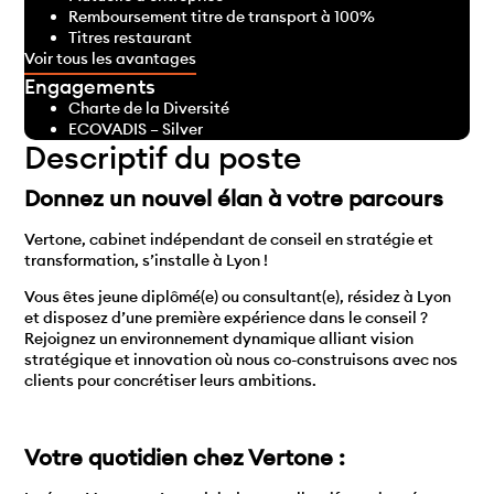
Remboursement titre de transport à 100%
Titres restaurant
Voir tous les avantages
Engagements
Charte de la Diversité
ECOVADIS – Silver
Descriptif du poste
Donnez un nouvel élan à votre parcours
Vertone, cabinet indépendant de conseil en stratégie et
transformation, s’installe à Lyon !
Vous êtes jeune diplômé(e) ou consultant(e), résidez à Lyon
et disposez d’une première expérience dans le conseil ?
Rejoignez un environnement dynamique alliant vision
stratégique et innovation où nous co-construisons avec nos
clients pour concrétiser leurs ambitions.
Votre quotidien chez Vertone :