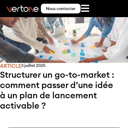
Nous contacter
ARTICLE
3 juillet 2025
Structurer un go-to-market :
comment passer d’une idée
à un plan de lancement
activable ?