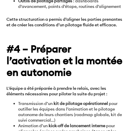
Outils de pilotage partagés
: dashboards
d’avancement, points d’étape, routines d’alignement
Cette structuration a permis d’aligner les parties prenantes
et de créer les conditions d’un pilotage fluide et efficace.
#4 – Préparer
l’activation et la montée
en autonomie
L’équipe a été préparée à prendre le relais, avec les
éléments nécessaires pour piloter la suite du projet :
Transmission d’un
kit de pilotage opérationnel
pour
outiller les équipes dans l’animation et le pilotage
autonome de leurs chantiers (roadmap globale, kit de
suivi commercial…)
Animation d’un
kick-off de lancement interne
pour