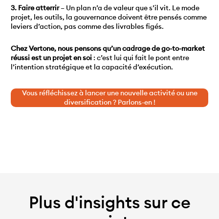
3. Faire atterrir
– Un plan n’a de valeur que s’il vit. Le mode
projet, les outils, la gouvernance doivent être pensés comme
leviers d’action, pas comme des livrables figés.
Chez Vertone, nous pensons qu’un cadrage de go-to-market
réussi est un projet en soi
: c’est lui qui fait le pont entre
l’intention stratégique et la capacité d’exécution.
Vous réfléchissez à lancer une nouvelle activité ou une
diversification ? Parlons-en !
Plus d'insights sur ce