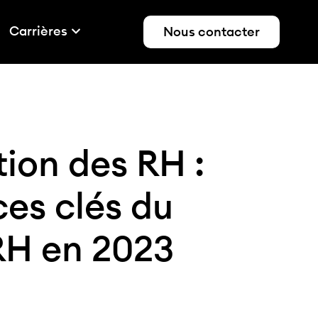
Carrières
Nous contacter
ion des RH :
es clés du
RH en 2023