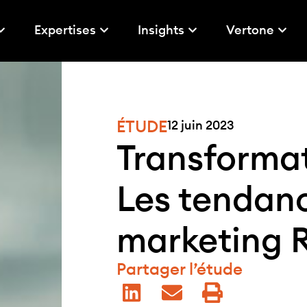
Expertises
Insights
Vertone
ÉTUDE
12 juin 2023
Transformat
Les tendanc
marketing 
Partager l’étude