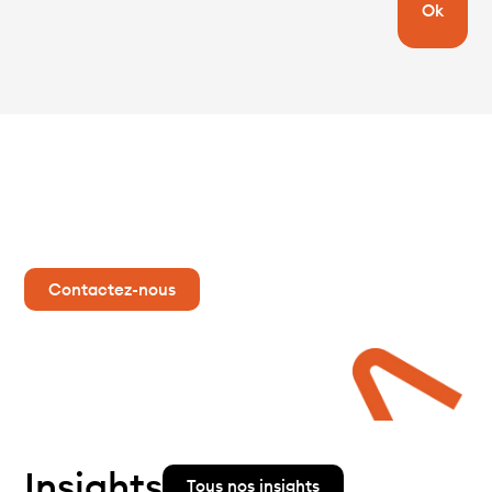
Ok
Parlez-nous de votre
projet !
Contactez-nous
Insights
Tous nos insights