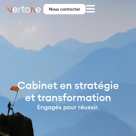
Nous contacter
Cabinet en stratégie
et transformation
Engagés
pour réussir.