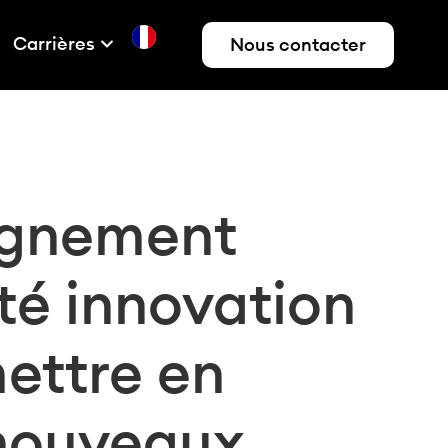
Carrières
Nous contacter
gnement
té innovation
ettre en
nouveaux