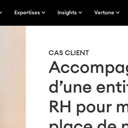
Expertises
Insights
Vertone
CAS CLIENT
Accompa
d’une enti
RH pour m
place de 