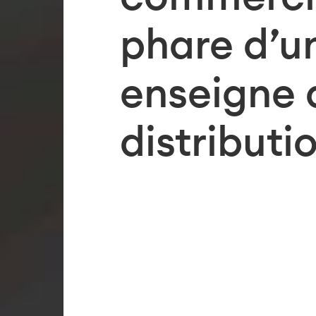
phare d’u
enseigne 
distributi