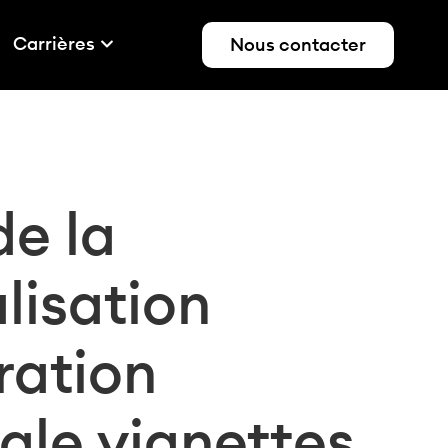
Carrières
Nous contacter
e la
lisation
ration
le vignettes