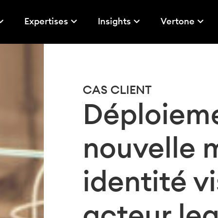
Expertises
Insights
Vertone
CAS CLIENT
Déploieme
nouvelle 
identité v
acteur le