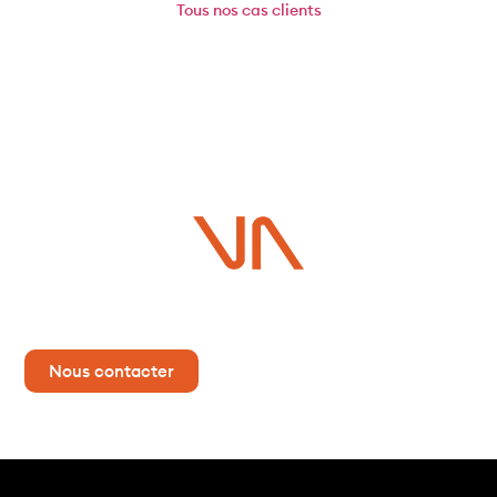
Tous
nos cas clients
Vous avez un projet ?
Contactez-nous dès maintenant pour plus d’informations !
Nous contacter