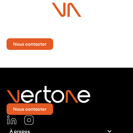
Vous avez un projet ?
Contactez-nous dès maintenant pour plus d’informations !
Nous contacter
Nous contacter
À propos