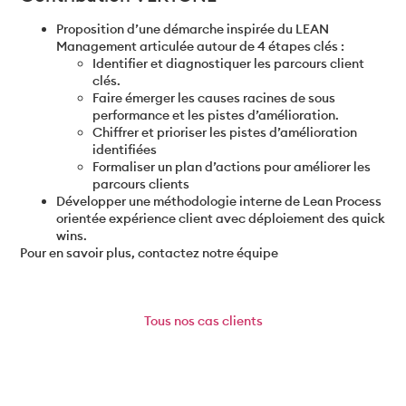
Proposition d’une démarche inspirée du LEAN
Management articulée autour de 4 étapes clés :
Identifier et diagnostiquer les parcours client
clés.
Faire émerger les causes racines de sous
performance et les pistes d’amélioration.
Chiffrer et prioriser les pistes d’amélioration
identifiées
Formaliser un plan d’actions pour améliorer les
parcours clients
Développer une méthodologie interne de Lean Process
orientée expérience client avec déploiement des quick
wins.
Pour en savoir plus, contactez notre équipe
Tous
nos cas clients