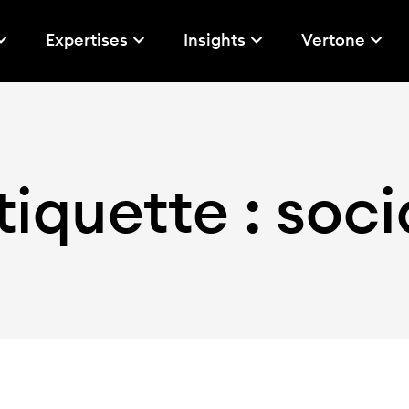
Expertises
Insights
Vertone
tiquette : soci