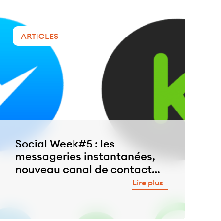
ARTICLES
Social Week#5 : les
messageries instantanées,
nouveau canal de contact
entre les marques et les
Lire plus
consommateurs