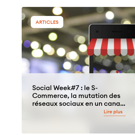
ARTICLES
Social Week#7 : le S-
Commerce, la mutation des
réseaux sociaux en un canal
e-commerce
Lire plus