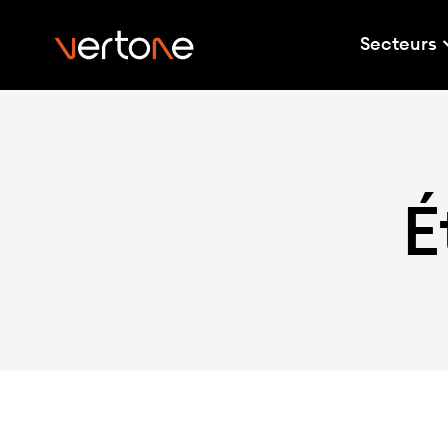
Secteurs
É