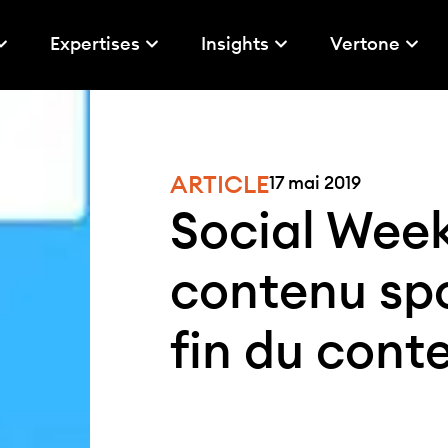
Expertises
Insights
Vertone
ARTICLE
17 mai 2019
Social Week
contenu spo
fin du conte