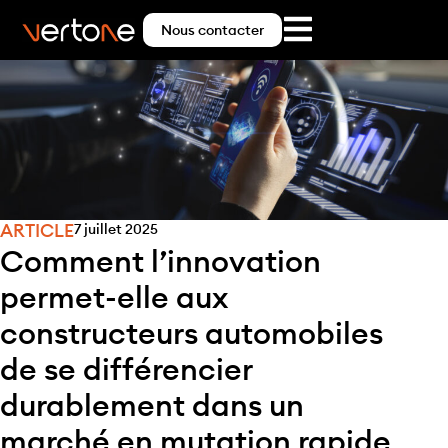
Nous contacter
ARTICLE
7 juillet 2025
Comment l’innovation
permet-elle aux
constructeurs automobiles
de se différencier
durablement dans un
marché en mutation rapide