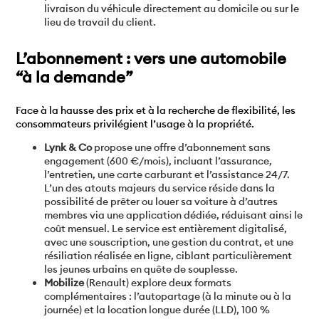
livraison du véhicule directement au domicile ou sur le
lieu de travail du client.
L’abonnement : vers une automobile
“à la demande”
Face à la hausse des prix et à la recherche de flexibilité, les
consommateurs privilégient l’usage à la propriété.
Lynk & Co
propose une offre d’abonnement sans
engagement (600 €/mois), incluant l’assurance,
l’entretien, une carte carburant et l’assistance 24/7.
L’un des atouts majeurs du service réside dans la
possibilité de prêter ou louer sa voiture à d’autres
membres via une application dédiée, réduisant ainsi le
coût mensuel. Le service est entièrement digitalisé,
avec une souscription, une gestion du contrat, et une
résiliation réalisée en ligne, ciblant particulièrement
les jeunes urbains en quête de souplesse.
Mobilize
(Renault) explore deux formats
complémentaires : l’autopartage (à la minute ou à la
journée) et la location longue durée (LLD), 100 %