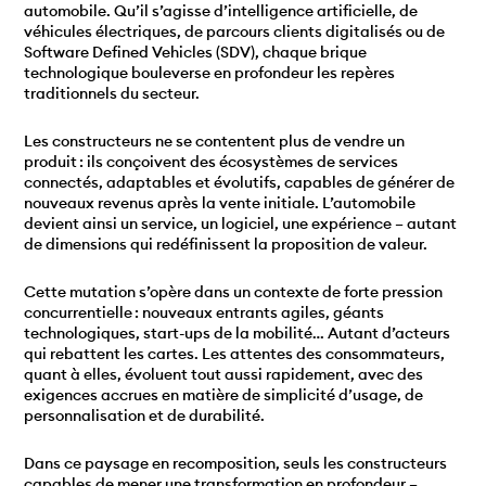
automobile. Qu’il s’agisse d’intelligence artificielle, de
véhicules électriques, de parcours clients digitalisés ou de
Software Defined Vehicles (SDV), chaque brique
technologique bouleverse en profondeur les repères
traditionnels du secteur.
Les constructeurs ne se contentent plus de vendre un
produit : ils conçoivent des écosystèmes de services
connectés, adaptables et évolutifs, capables de générer de
nouveaux revenus après la vente initiale. L’automobile
devient ainsi un service, un logiciel, une expérience – autant
de dimensions qui redéfinissent la proposition de valeur.
Cette mutation s’opère dans un contexte de forte pression
concurrentielle : nouveaux entrants agiles, géants
technologiques, start-ups de la mobilité… Autant d’acteurs
qui rebattent les cartes. Les attentes des consommateurs,
quant à elles, évoluent tout aussi rapidement, avec des
exigences accrues en matière de simplicité d’usage, de
personnalisation et de durabilité.
Dans ce paysage en recomposition, seuls les constructeurs
capables de mener une transformation en profondeur –