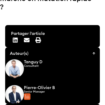
?
Partager l'article
Auteur(s)
Tanguy D
Consultant
Pierre-Olivier B
Senior Manager