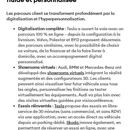
Les parcours client se transforment profondément par la
digitalisation et l’hyperpersonnalisation.
Digitalisation complète
: Tesla a ouvert la voie avec un
parcours 100 % en ligne – depuis la configuration à la
livraison. Volvo, Polestar et BYD proposent désormais
des parcours similaires, avec la possibilité de choisir
sa voiture, de la financer et de la faire livrer à
domicile, avec un accompagnement digital
personnalisé.
Showrooms virtuels
: Audi, BMW et Mercedes-Benz ont
développé des
showrooms virtuels
intégrant la réalité
augmentée et des configurateurs 3D. Les clients
peuvent ainsi visualiser leur futur véhicule sous tous
les angles, personnaliser les finitions ou tester
virtuellement les équipements. Audi va plus loin avec
des visites virtuelles guidées par visioconférence.
Essais réinventés
:
Tesla
propose des essais en libre-
service de 30 minutes (sans commercial, et sans RDV)
via une application, avec un accès direct au véhicule
depuis un parking dédié.
Skoda
innove également, en
permettant de réserver un essai en ligne, avec une