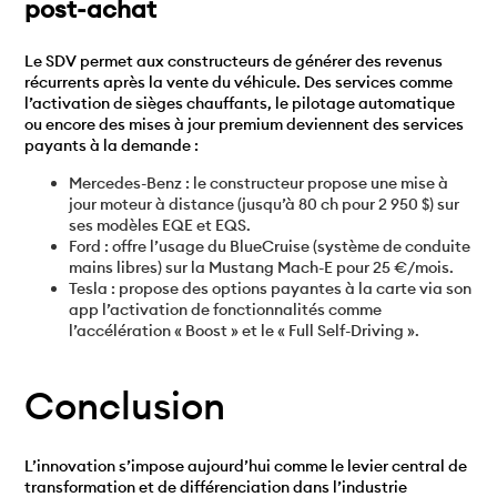
post-achat
Le SDV permet aux constructeurs de générer des revenus
récurrents après la vente du véhicule. Des services comme
l’activation de sièges chauffants, le pilotage automatique
ou encore des mises à jour premium deviennent des services
payants à la demande :
Mercedes-Benz : le constructeur propose une mise à
jour moteur à distance (jusqu’à 80 ch pour 2 950 $) sur
ses modèles EQE et EQS.
Ford : offre l’usage du BlueCruise (système de conduite
mains libres) sur la Mustang Mach-E pour 25 €/mois.
Tesla : propose des options payantes à la carte via son
app l’activation de fonctionnalités comme
l’accélération « Boost » et le « Full Self-Driving ».
Conclusion
L’innovation s’impose aujourd’hui comme le levier central de
transformation et de différenciation dans l’industrie