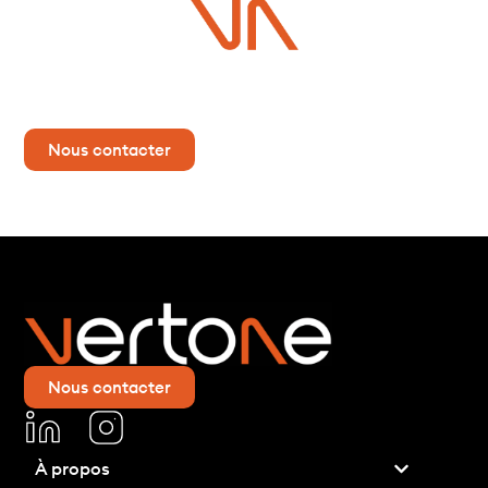
Vous avez un projet ?
Contactez-nous dès maintenant pour plus d’informations !
Nous contacter
Nous contacter
À propos