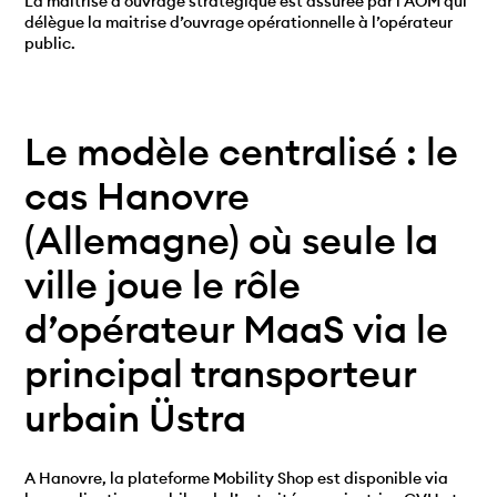
La maitrise d’ouvrage stratégique est assurée par l’AOM qui
délègue la maitrise d’ouvrage opérationnelle à l’opérateur
public.
Le modèle centralisé : le
cas Hanovre
(Allemagne) où seule la
ville joue le rôle
d’opérateur MaaS via le
principal transporteur
urbain Üstra
A Hanovre, la plateforme Mobility Shop est disponible via