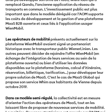
remplacé Qando, l’ancienne application du réseau de
transports en commun. L’investissement public est plus
important que dans le modèle dérégulé car l’AOM supporte
les coûts de développement et la gestion d’une plateforme
MaaS B2B ouverte et ceux liés à l’application usager
WienMobil.
Les opérateurs de mobilité
présents actuellement sur la
plateforme WienMobil avaient signé un partenariat
historique avec le transporteur public WienerLinien. Les
autres peuvent décider de rejoindre l’offre WienMobil (en
échange de l’intégration de leurs services au sein de la
plateforme ouverte) ou bien d’utiliser les données
disponibles sur la plateforme (horaires, calcul d’itinéraire,
réservation, billettique, tarification…) pour développer leur
propre solution de MaaS. C’est le cas de MaaS Global qui
propose son service Whim aux habitants de Vienne depuis
octobre 2019.
Dans ce modèle semi-régulé
, la collectivité est en mesure
d’orienter l’action des opérateurs de MaaS, tout en les
laissant libre de proposer de nouveaux services de mobilité.