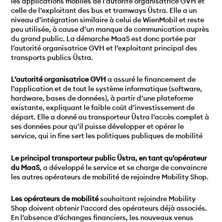
les applications mobiles de l’autorité organisatrice GVH et
celle de l’exploitant des bus et tramways Üstra. Elle a un
niveau d’intégration similaire à celui de WienMobil et reste
peu utilisée, à cause d’un manque de communication auprès
du grand public. La démarche MaaS est donc portée par
l’autorité organisatrice GVH et l’exploitant principal des
transports publics Üstra.
L’autorité organisatrice GVH
a assuré le financement de
l’application et de tout le système informatique (software,
hardware, bases de données), à partir d’une plateforme
existante, expliquant le faible coût d’investissement de
départ. Elle a donné au transporteur Üstra l’accès complet à
ses données pour qu’il puisse développer et opérer le
service, qui in fine sert les politiques publiques de mobilité
Le principal transporteur public Üstra, en tant qu’opérateur
du MaaS
, a développé le service et se charge de convaincre
les autres opérateurs de mobilité de rejoindre Mobility Shop.
Les opérateurs de mobilité
souhaitant rejoindre Mobility
Shop doivent obtenir l’accord des opérateurs déjà associés.
En l’absence d’échanges financiers, les nouveaux venus