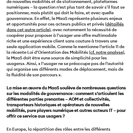
de nouvelles mobilités et de stationnement, plateformes
numériques – la question n’est plus tant de savoir s’il faut se
positionner, mais plutôt qui doit le faire, et avec quelle
gouvernance. En effet, le MaaS représente plusieurs enjeux
et opportunités pour ces acteurs publics et privés (
détaillés
dans cet autre article
), avec notamment la nécessité de
coopérer pour proposer à l’usager une offre multimodale
riche et une expérience client sans couture à travers une
seule application mobile. Comme le mentionne l’article 11 de
la récente Loi d’Orientation des Mobilités (
cf. notre analyse
),
le MaaS doit être «une source de simplicité pour les
usagers». Ainsi, « l’usager ne se préoccupe pas de l’autorité
qui organise ses différents modes de déplacement, mais de
la fluidité de son parcours ».
La mise en œuvre du MaaS soulève de nombreuses questions
sur les modalités de gouvernance : comment s’articulent les
différentes parties prenantes – AOM et collectivités,
transporteurs historiques et opérateurs de nouvelles
mobilités, pure players numérique et autres acteurs IT – pour
offrir ce service aux usagers ?
En Europe, la répartition des rôles entre les différents