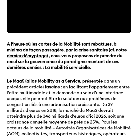
A l’heure où les cartes de la Mobilité sont rebattues, à
minima de façon passagère, par la crise sanitaire (
cf. notre
dernier décryptage
) , nous vous proposons de prendre du
recul sur la gouvernance du paradigme montant de ces
dernières années : La mobilité servicielle.
Le MaaS (alias Mobility as a Service,
présentée dans un
précédent article
)
fascine
: en facilitant l’appariement entre
l’offre multimodale et la demande au sein d’une interface
unique, elle pourrait être la solution aux problèmes de
congestion liés à une urbanisation croissante. De 39
milliards d’euros en 2018, le marché du MaaS devrait
atteindre plus de 346 milliards d’euros d’ici 2026, soit
une
croissance annuelle moyenne de près de 25%
. Pour les
acteurs de la mobilité – Autorités Organisatrices de Mobilité
(AOM), collectivités, transporteurs historiques, opérateurs