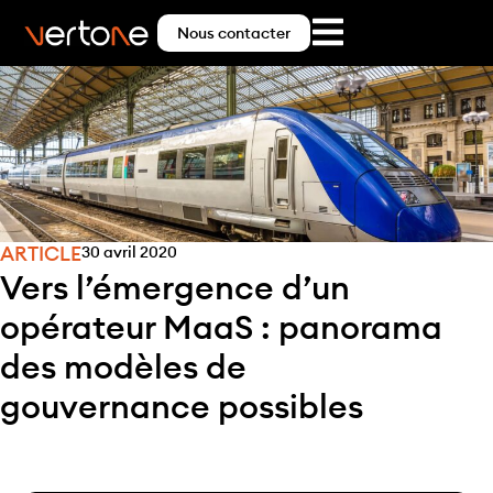
Nous contacter
ARTICLE
30 avril 2020
Vers l’émergence d’un
opérateur MaaS : panorama
des modèles de
gouvernance possibles