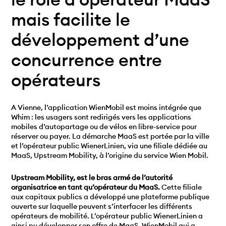
mais facilite le
développement d’une
concurrence entre
opérateurs
A Vienne, l’application WienMobil est moins intégrée que
Whim : les usagers sont redirigés vers les applications
mobiles d’autopartage ou de vélos en libre-service pour
réserver ou payer. La démarche MaaS est portée par la ville
et l’opérateur public WienerLinien, via une filiale dédiée au
MaaS, Upstream Mobility, à l’origine du service Wien Mobil.
Upstream Mobility, est le bras armé de l’autorité
organisatrice en tant qu’opérateur du MaaS.
Cette filiale
aux capitaux publics a développé une plateforme publique
ouverte sur laquelle peuvent s’interfacer les différents
opérateurs de mobilité. L’opérateur public WienerLinien a
ainsi pu développer son offre de MaaS, WienMobil qui a