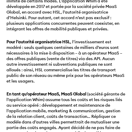
illimité de certains modes. L’application Whim a été
développée en 2017 et portée par la société privée MaaS
Global, en accord avec HSL, l’autorité organisatrice
d’Helsinki. Pour autant, cet accord n’est pas exclusif :
plusieurs applications concurrentes peuvent coexister, en
intégrant les offres de mobilité publiques et privées.
Pour l’autorité organisatrice HSL
, l’investissement est
modéré : seuls quelques centaines de milliers d’euros sont
nécessaires à la mise à disposition – à un opérateur MaaS –
des offres publiques (vente de titres) via des API. Aucun
autre investissement ni subventions publiques ne sont
alloués : ainsi, HSL commercialise les titres de transport
public de son réseau au même prix pour les opérateurs MaaS
et les usagers.
En tant qu’opérateur MaaS, MaaS Global
(société gérante de
l’application Whim) assume tous les coûts et les risques liés
au service opéré : développement et maintenance de
l’application mobile, marketing & communication, gestion
de la relation client, coûts de transaction… Répliquer ce
modèle dans d’autres villes permettrait de mutualiser une
partie des coûts engagés. Ayant décidé de ne pas faire de