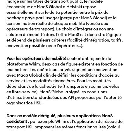
marge sur les titres de transport public, le modèle
économique de MaaS Global à Helsinki repose
essentiellement sur le delta potentiel entre le prix du
package payé par l’usager (perçu par MaaS Global) et la
consommation réelle de chaque mobilité (versée aux
opérateurs de transport). Le choix d’intégrer ou non une
solution de mobilité dans l’offre MaaS est donc stratégique
et dépend de plusieurs critères (facilité d’intégration, tarifs,
convention possible avec l’opérateur…).
Pour les opérateurs de mobilité
souhaitant rejoindre la
plateforme Whim, deux cas de figure existent en fonction de
leur nature. Les opérateurs privés signent une convention
avec MaaS Global afin de définir les conditions d’accès au
service et les modalités financières. Pour les mobilités
dépendant de la collectivité (transports en commun, vélos
en libre-service), MaaS Global a signé les conditions
d’utilisation standardisées des API proposées par l’autorité
organisatrice HSL.
Dans ce modèle dérégulé, plusieurs applications MaaS
coexistent
: par exemple Whim et l’application du réseau de
transport HSL proposent les mêmes fonctionnalités (calcul