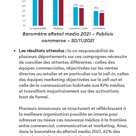
Baromètre eRetail media 2021 – Publicis
commerce – 30/11/2021
Les résultats attendus :
la co-responsabilité de
plusieurs départements sur ces campagnes nécessite
de concilier des attentes différentes : celles des
équipes commerciales, objectivées sur les ventes
directes au retailer et en particulier sur le
sell-in
, celles
des équipes marketing objectivées sur le
sell-out
et
celle de la communication habituée aux KPIs médias
et travaillant majoritairement sur des activations
haut de funnel.
Plusieurs annonceurs se structurent et réfléchissent à
la meilleure organisation possible en interne pour
adresser au mieux ces nouveaux médias à la frontière
entre commercial, communication et marketing. Ainsi,
dans le baromètre du eRetail media 2021, 62% des