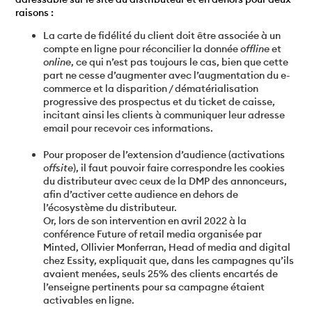
raisons :
La carte de fidélité du client doit être associée à un
compte en ligne pour réconcilier la donnée
offline
et
online
, ce qui n’est pas toujours le cas, bien que cette
part ne cesse d’augmenter avec l’augmentation du e-
commerce et la disparition / dématérialisation
progressive des prospectus et du ticket de caisse,
incitant ainsi les clients à communiquer leur adresse
email pour recevoir ces informations.
Pour proposer de l’extension d’audience (activations
offsite
), il faut pouvoir faire correspondre les cookies
du distributeur avec ceux de la DMP des annonceurs,
afin d’activer cette audience en dehors de
l’écosystème du distributeur.
Or, lors de son intervention en avril 2022 à la
conférence Future of retail media organisée par
Minted, Ollivier Monferran, Head of media and digital
chez Essity, expliquait que, dans les campagnes qu’ils
avaient menées, seuls 25% des clients encartés de
l’enseigne pertinents pour sa campagne étaient
activables en ligne.