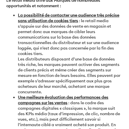
Le retail media offre aux Marques de nombreuses
opportunités et notamment :
La possibilité de contacter une audience très précise
sans utilisation de cookies tiers
: le retail media
s’appuie sur des données de vente en magasin et
permet donc aux marques de cibler leurs
communications sur la base des données
transactionnelles du distributeur et sur une audience
loggée, qui n’est donc pas concernée par la fin des
cookies tiers.
Les distributeurs disposant d’une base de données
très riche, les marques peuvent activer des segments
de clients précis et même créer des segments sur
mesure en fonction de leurs besoins. Elles peuvent par
exemple s’adresser spécifiquement aux plus gros
acheteurs de leur marché, achetant une marque
concurrente.
Une meilleure évaluation des performances des
campagnes sur les ventes
: dans le cadre des
campagnes digitales « classiques », la marque suit
des KPIs média (taux d’impression, de clic, nombre de
vues, etc.), mais peut difficilement savoir si
l’internaute ciblé a vraiment acheté son produit. En