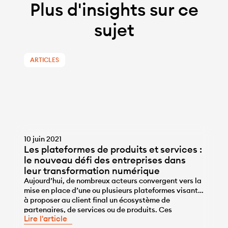
Plus d'insights sur ce
sujet
ARTICLES
10 juin 2021
Les plateformes de produits et services :
le nouveau défi des entreprises dans
leur transformation numérique
Aujourd’hui, de nombreux acteurs convergent vers la
mise en place d’une ou plusieurs plateformes visant
à proposer au client final un écosystème de
...
partenaires, de services ou de produits. Ces
Lire l'article
plateformes viennent capitaliser sur la force de leur