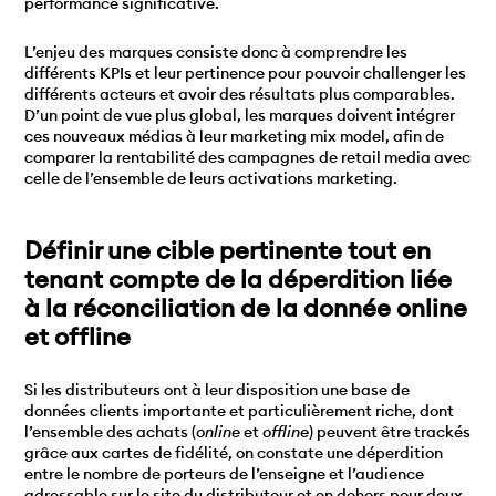
performance significative.
L’enjeu des marques consiste donc à comprendre les
différents KPIs et leur pertinence pour pouvoir challenger les
différents acteurs et avoir des résultats plus comparables.
D’un point de vue plus global, les marques doivent intégrer
ces nouveaux médias à leur marketing mix model, afin de
comparer la rentabilité des campagnes de retail media avec
celle de l’ensemble de leurs activations marketing.
Définir une cible pertinente tout en
tenant compte de la déperdition liée
à la réconciliation de la donnée online
et offline
Si les distributeurs ont à leur disposition une base de
données clients importante et particulièrement riche, dont
l’ensemble des achats (
online
et
offline
) peuvent être trackés
grâce aux cartes de fidélité, on constate une déperdition
entre le nombre de porteurs de l’enseigne et l’audience
adressable sur le site du distributeur et en dehors pour deux