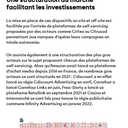
facilitant les investissements
La mise en place de ces dispositifs
on site
et
off-site
est
facilitée par l’arrivée de plateformes de
self-servicing
proposées par des acteurs comme Criteo ou Citrusad
permettant aux marques d’opérer leurs campagnes en
totale autonomie.
On assiste également à une structuration des plus gros
acteurs sur le sujet proposant chacun des plateformes de
self-servicing
. Alors qu’Amazon avait lancé sa plateforme
d’achat media depuis 2016 en France, de nombreux gros
acteurs se sont structurés en 2021 : Cdiscount a en effet
lancé sa régie Cdiscount Advertising en avril, Carrefour a
lancé Carrefour Links en juin, Fnac-Darty a lancé sa
plateforme Retailink en septembre 2021 et Casino et
Intermarché se sont liés pour lancer la régie publicitaire
commune Infinity Advertising en janvier 2022.