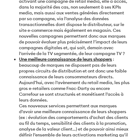
activant une campagne de retail media, elle a accès,
dans la majorité des cas, non seulement à ses KPIs
media, mais aussi aux ventes générées directement
par sa campagne, via l’analyse des données
transactionnelles dont dispose le distributeur, sur le
site e-commerce mais également en magasin. Ces
nouvelles campagnes permettent donc aux marques
de pouvoir évaluer plus précisément l’impact de leurs
campagnes digitales et, qui sait, demain avec
l’arrivée de la TV segmentée, de leur campagne TV ?
Une meilleure connaissance de leurs shoppers
:
beaucoup de marques ne disposent pas de leurs
propres circuits de distribution et ont donc une faible
connaissance de leurs consommateurs directs.
Aujourd’hui, avec l’avènement du retail media, les plus
gros e-retailers comme Fnac-Darty ou encore
Carrefour se sont structurés et monétisent l’accès à
leurs données.
Ces nouveaux services permettent aux marques
d’avoir une meilleure connaissance de leurs shoppers
(ex : évolution des comportements d’achat des clients
au fil du temps, sensibilité des clients à la promotion,
analyse de la valeur client…) et de pouvoir ainsi mieux
définir l’ensemble de leurs activations marketing qu’il