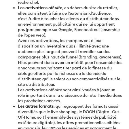
recherche).
Les activations
off-site
, en dehors du site du retailer,
elles consistent à faire de l’extension d’audience,
c’est-à-dire à toucher les clients du distributeur dans
un environnement publicitaire qui ne lui appartient
pas (par exemple sur Google, Facebook ou l’ensemble
de l’open web).
Avec ces activations, les marques ont à leur
disposition un inventaire quasi illimité avec une
audience plus large et peuvent travailler sur des
campagnes plus haut de funnel (branding, awareness).
Elles peuvent donc avoir un intérêt pour l’ensemble des
annonceurs souhaitant tirer parti de la finesse du
ciblage offerte par la richesse de la donnée du
distributeur, qu’ils soient ou non commercialisés sur le
site du distributeur.
Les activations
off-site
sont ainsi vouées à jouer un
rôle important dans la croissance du retail media dans
les prochaines années.
Les autres formats
, qui regroupent des formats aussi
diversifiés que le live shopping, le DOOH (Digital-Out-
Of-Home, soit l’ensemble des systèmes de publicité
extérieure digitale), les offres promotionnelles ciblées
en magasin, le CRM ou les services et notamment le