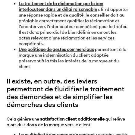
Le traitement de la réclamation par le bon
interlocuteur dans un délai raisonnable
afin d’apporter
une réponse rapide et de qualité, le conseiller doit au
préalable correctement qualifier la réclamation et
l’orienter vers l’interlocuteur compétent pour la traiter.
Il est donc primordial de bien définir en amont les
actes relevant d’une réclamation et les services
compétents.
Une politique de gestes commerciaux
permettant à la
marque une indemnisation du client adaptée
préservant à la fois les intérêts de la marque et du
client
Il existe, en outre, des leviers
permettant de fluidifier le traitement
des demandes et de simplifier les
démarches des clients
Cela génère une
satisfaction client additionnelle
qui relève
alors du « don » de la marque vers le client.
La multiplicité des canaux de contact
: certains motifs