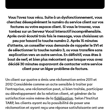
Vous l’avez tous vécu. Suite à un dysfonctionnement, vous
cherchez désespérément le numéro du service client sur vos
factures ou votre espace client. Si vous le trouvez, vous
tombez sur un Serveur Vocal Interactif incompréhensible.
Après avoir écouté trois fois le message, vous choisissez un
peu par hasard la touche numéro 2. Après 15 minutes
d’attente, un conseiller vous demande de rappeler le SVI et
de sélectionner la touche numéro 3, ou vous transfère sans
explication vers un autre service. En définitif, vous êtes à
bout de nerf, et bien plus mécontent que lorsque vous avez
décidé 30 minutes auparavant de contacter votre service
client pour un léger problème de facture.
Un client sur quatre a émis une réclamation entre 2011 et
2012
Considérée comme un acte sensible à traiter par
l’entreprise, une réclamation peut, si bien traitée, participer
au développement de la relation client, et générer de la
satisfaction voire même de la
fidélisation
. Selon l’Institut
TARP, les clients ayant eu la possibilité de poser une
réclamation et ayant reçu une réponse satisfaisante ont une