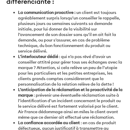
différenciante :
La communication proactive :
un client est toujours
agréablement surpris lorsqu’un conseiller le rappelle,
plusieurs jours ou semaines suivants sa demande
initiale, pour lui donner de la visibilité sur
l’avancement de son dossier sans qu’il en ait fait la
demande, ou pour s’assurer, en cas de problème
technique, du bon fonctionnement du produit ou
service délivré.
L’interlocuteur dédié
: qui n’a pas rêvé d’avoir un
conseiller attitré pour gérer tous ses échanges avec la
marque ? Attention, si cela relève un peu de l’utopie
pour les particuliers et les petites entreprises, les
clients grands comptes considèreront que la
personnalisation de la relation relève de la dette !
L’anticipation de la réclamation et la proactivité de la
marque
: prévenir une éventuelle réclamation suite à
l’identification d’un incident concernant le produit ou
le service délivré est fortement valorisé par le client.
Air France dédommage ainsi en miles le client avant
même que ce dernier ait effectué une réclamation.
La confiance accordée au client
: en cas de produit
défectueux, aucun justificatif à transmettre au