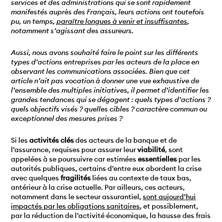
services et des administrations qui se sont rapidement
manifestés auprès des Français, leurs actions ont toutefois
pu, un temps,
paraître longues à venir et insuffisantes
,
notamment s’agissant des assureurs.
Aussi, nous avons souhaité faire le point sur les différents
types d’actions entreprises par les acteurs de la place en
observant les communications associées. Bien que cet
article n’ait pas vocation à donner une vue exhaustive de
l’ensemble des multiples initiatives, il permet d’identifier les
grandes tendances qui se dégagent : quels types d’actions ?
quels objectifs visés ? quelles cibles ? caractère commun ou
exceptionnel des mesures prises ?
Si les
activités clés
des acteurs de la banque et de
l’assurance, requises pour assurer leur
viabilité
, sont
appelées à se poursuivre car estimées
essentielles
par les
autorités publiques, certains d’entre eux abordent la crise
avec quelques
fragilités
liées au contexte de taux bas,
antérieur à la crise actuelle. Par ailleurs, ces acteurs,
notamment dans le secteur assurantiel,
sont aujourd’hui
impactés par les obligations sanitaires
, et possiblement,
par la réduction de l’activité économique, la hausse des frais