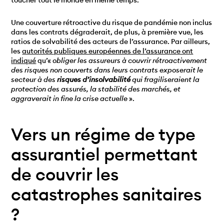
toucher tout le monde en même temps.
Une couverture rétroactive du risque de pandémie non inclus
dans les contrats dégraderait, de plus, à première vue, les
ratios de solvabilité des acteurs de l’assurance. Par ailleurs,
les
autorités publiques européennes de l’assurance ont
indiqué
qu’«
obliger les assureurs à couvrir rétroactivement
des risques non couverts dans leurs contrats exposerait le
secteur à des
risques d’insolvabilité
qui fragiliseraient la
protection des assurés, la stabilité des marchés, et
aggraverait in fine la crise actuelle
».
Vers un régime de type
assurantiel permettant
de couvrir les
catastrophes sanitaires
?