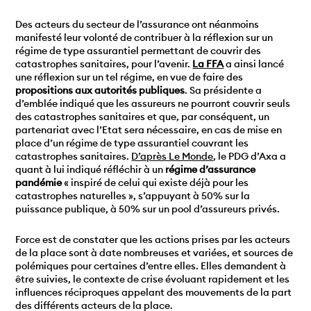
Des acteurs du secteur de l’assurance ont néanmoins
manifesté leur volonté de contribuer à la réflexion sur un
régime de type assurantiel permettant de couvrir des
catastrophes sanitaires, pour l’avenir.
La FFA
a ainsi lancé
une réflexion sur un tel régime, en vue de faire des
propositions aux autorités publiques
. Sa présidente a
d’emblée indiqué que les assureurs ne pourront couvrir seuls
des catastrophes sanitaires et que, par conséquent, un
partenariat avec l’Etat sera nécessaire, en cas de mise en
place d’un régime de type assurantiel couvrant les
catastrophes sanitaires.
D’après Le Monde
, le PDG d’Axa a
quant à lui indiqué réfléchir à un
régime d’assurance
pandémie
« inspiré de celui qui existe déjà pour les
catastrophes naturelles », s’appuyant à 50% sur la
puissance publique, à 50% sur un pool d’assureurs privés.
Force est de constater que les actions prises par les acteurs
de la place sont à date nombreuses et variées, et sources de
polémiques pour certaines d’entre elles. Elles demandent à
être suivies, le contexte de crise évoluant rapidement et les
influences réciproques appelant des mouvements de la part
des différents acteurs de la place.