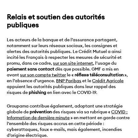
Relais et soutien des autorités
publiques
Les acteurs de la banque et de l’assurance partagent,
notamment sur leurs réseaux sociaux, les consignes et
alertes des autorités publiques. Le Crédit Mutuel a ainsi
incité les Français à respecter les mesures de sécurité et
promu, dans ce cadre,
sur son site internet
, l’usage du
paiement sans contact
dès que possible. GMF a mis en
avant
sur son compte twitter
le «
réflexe téléconsultation
»,
en l’absence d’urgence.
BNP Paribas
et le
Crédit Agricole
appuient les autorités publiques dans leur rappel des
risques de
phishing
en lien avec le COVID-19.
Groupama contribue également, adoptant une stratégie
globale de
prévention
des risques via sa rubrique «
COVID :
Informatio
n
de dernière minute
» en mettant en garde contre
l’ensemble des risques accrus en cette période :
cyberattaques, faux e-mails, mais également, incendies
d’origine électrique.