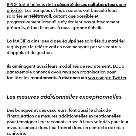
BPCE fait d’ailleurs de la
sécurité de ses collaborateurs
une
priorité
. Les banques et les assureurs ont basculé leurs
salariés en
télétravail,
autant que possible et
progressivement lorsqu’ils n’y étaient pas suffisamment
préparés, à tout le moins à aussi grande échelle.
La MACIF
a ainsi peu à peu équipé ses salariés du matériel
requis pour le télétravail en commençant par ses centres
d’appels et de gestion.
Ils aménagent aussi leurs modalités de recrutement. LCL a
par exemple annoncé avoir revu son organisation pour
faciliter les
recrutements à distance via
son compte Twitter
.
Les mesures additionnelles exceptionnelles
Des banques et des assureurs, font aussi le choix de
l’instauration de mesures additionnelles exceptionnelles
pour témoigner leur reconnaissance à leurs salariés pour leur
investissement dans leur travail dans un contexte de crise
sanitaire.