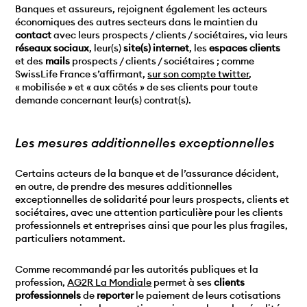
Banques et assureurs, rejoignent également les acteurs
économiques des autres secteurs dans le maintien du
contact
avec leurs prospects / clients / sociétaires, via leurs
réseaux sociaux
, leur(s)
site(s) internet
, les
espaces clients
et des
mails
prospects / clients / sociétaires ; comme
SwissLife France s’affirmant,
sur son compte twitter
,
« mobilisée » et « aux côtés » de ses clients pour toute
demande concernant leur(s) contrat(s).
Les mesures additionnelles exceptionnelles
Certains acteurs de la banque et de l’assurance décident,
en outre, de prendre des mesures additionnelles
exceptionnelles de solidarité pour leurs prospects, clients et
sociétaires, avec une attention particulière pour les clients
professionnels et entreprises ainsi que pour les plus fragiles,
particuliers notamment.
Comme recommandé par les autorités publiques et la
profession,
AG2R La Mondiale
permet à ses
clients
professionnels
de
reporter
le paiement de leurs cotisations