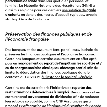
personnels de santé
dans leur quotidien personnel et
familial. La Mutuelle Nationale des Hospitaliers (MNH) a
ainsi mis en place pour ces derniers
une solution de
garde
d’enfants
en dehors des heures d’accueil typiques, avec la
start-up Gens de Confiance.
Préservation des finances publiques et de
l’économie française
Des banques et des assureurs font, par ailleurs, le choix de
préserver les finances publiques et l’économie française.
Certaines banques et certains assureurs ont en effet opté
pour un
renoncement au report de l’impôt sur les sociétés et /
ou de charges sociales ainsi qu’au chômage partiel
afin de
limiter la dégradation des finances publiques dans le
contexte du COVID-19,
à l’instar de la Société Générale
.
Certains ont de surcroît pris l’initiative de
reporter des
restructurations défavorables à l’emploi
. Des acteurs ont en
outre
renoncé au versement de dividendes
afin de renforcer
leur ratio de solvabilité, comme CNP Assurances qui a
proposé «
l’affectation de l’intégralité du résultat de l’année