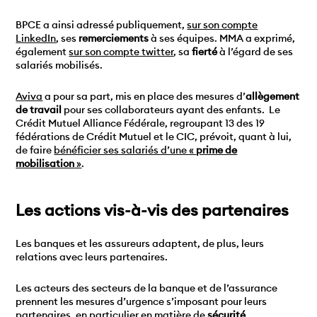
BPCE a ainsi adressé publiquement,
sur son compte
LinkedIn
, ses
remerciements
à ses équipes. MMA a exprimé,
également
sur son compte twitter
, sa
fierté
à l’égard de ses
salariés mobilisés.
Aviva
a pour sa part, mis en place des mesures d’
allègement
de travail
pour ses collaborateurs ayant des enfants. Le
Crédit Mutuel Alliance Fédérale, regroupant 13 des 19
fédérations de Crédit Mutuel et le CIC, prévoit, quant à lui,
de faire
bénéficier ses salariés d’une «
prime de
mobilisation
»
.
Les actions vis-à-vis des partenaires
Les banques et les assureurs adaptent, de plus, leurs
relations avec leurs partenaires.
Les acteurs des secteurs de la banque et de l’assurance
prennent les mesures d’urgence s’imposant pour leurs
partenaires, en particulier en matière de
sécurité
.