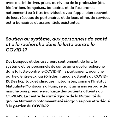
avec des initiatives prises au niveau de la profession (des
fédérations françaises, bancaires et de l’assurance,
notamment) ou à titre individuel, avec l’appui bien souvent
de leurs réseaux de partenaires et de leurs offres de services
extra bancaires et assurantiels existantes.
Soutien au système, aux personnels de santé
et à la recherche dans la lutte contre le
COVID-19
Des banques et des assureurs soutiennent, de fait, le
système et les personnels de santé ainsi que la recherche
dans la lutte contre le COVID-19. Ils participent, pour une
partie d’entre eux, au
soin
des Français atteints du COVID-
19. Des hôpitaux et cliniques mutualistes, comme l’Institut
Mutualiste Montsouris à Paris, se sont ainsi
mis en ordre de
marche pour prendre en charge des patients atteints du
COVID-19
. Le
centre de santé Square de la Mutualité du
groupe Matmut
a notamment été réorganisé pour être dédié
à la
gestion du COVID-19
.