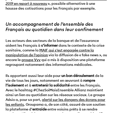
2019 en report à nouveau
», possible alternative à une
hausse des cotisations pour les Français par exemple.
Un accompagnement de l’ensemble des
Français au quotidien dans leur confinement
Les acteurs des secteurs de la banque et de l’assurance
aident les Français à
s’informer
dans le contexte de la crise
sanitaire, comme la
MAIF qui s’est engagée contre la
manipulation de l’opinion
via la diffusion de « fake news », ou
encore le
groupe Vyv
qui a mis à disposition une plateforme
regroupant notamment des informations médicales.
Ils apportent aussi leur aide pour
un bon déroulement
de la
vie de tous les jours, notamment en œuvrant à
rompre
l’isolement
et à
entretenir la solidarité
entre les Français.
Avec le hashtag #ChezSoiMaisEnsemble Allianz maintient
ainsi un lien au quotidien sur les réseaux sociaux. Le groupe
Aésio a, pour sa part,
alerté sur les dangers des écrans pour
les enfants
. Groupama a, de son côté, assuré de son soutien
la plateforme d’
entraide
entre voisins prêts à se rendre