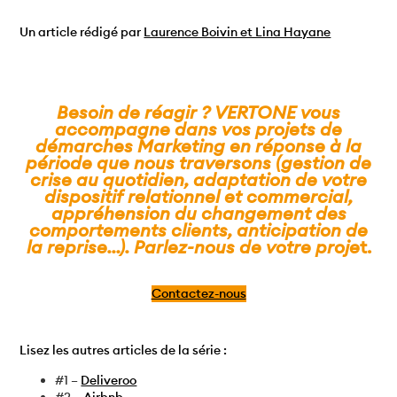
Un article rédigé par
Laurence Boivin et Lina Hayane
Besoin de réagir ? VERTONE vous
accompagne dans vos projets de
démarches Marketing en réponse à la
période que nous traversons (gestion de
crise au quotidien, adaptation de votre
dispositif relationnel et commercial,
appréhension du changement des
comportements clients, anticipation de
la reprise…). Parlez-nous de votre proje
t.
Contactez-nous
Lisez les autres articles de la série :
#1 –
Deliveroo
#2 –
Airbnb