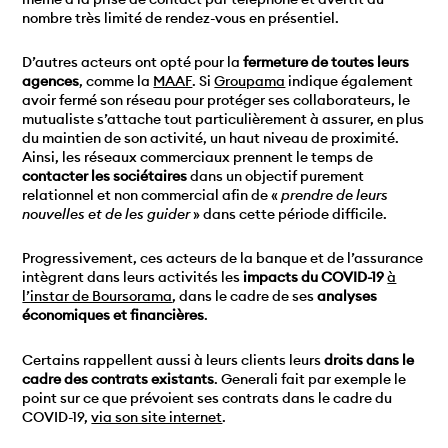
nombre très limité de rendez-vous en présentiel.
D’autres acteurs ont opté pour la
fermeture de toutes leurs
agences
, comme la
MAAF
. Si
Groupama
indique également
avoir fermé son réseau pour protéger ses collaborateurs, le
mutualiste s’attache tout particulièrement à assurer, en plus
du maintien de son activité, un haut niveau de proximité.
Ainsi, les réseaux commerciaux prennent le temps de
contacter les sociétaires
dans un objectif purement
relationnel et non commercial afin de «
prendre de leurs
nouvelles et de les guider
» dans cette période difficile.
Progressivement, ces acteurs de la banque et de l’assurance
intègrent dans leurs activités les
impacts du COVID-19
à
l’instar de Boursorama
, dans le cadre de ses
analyses
économiques et financières
.
Certains rappellent aussi à leurs clients leurs
droits dans le
cadre des contrats existants
. Generali fait par exemple le
point sur ce que prévoient ses contrats dans le cadre du
COVID-19,
via son site internet
.