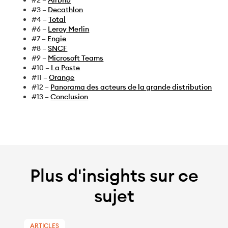
#3 –
Decathlon
#4 –
Total
#6 –
Leroy Merlin
#7 –
Engie
#8 –
SNCF
#9 –
Microsoft Teams
#10 –
La Poste
#11 –
Orange
#12 –
Panorama des acteurs de la grande distribution
#13 –
Conclusion
Plus d'insights sur ce
sujet
ARTICLES