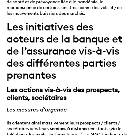
de santé et de prévoyance liée à la pandémie, la
recrudescence de certains sinistres comme les vols et / ou
les mouvements baissiers des marchés.
Les initiatives des
acteurs de la banque et
de l’assurance vis-à-vis
des différentes parties
prenantes
Les actions vis-à-vis des prospects,
clients, sociétaires
Les mesures d’urgence
Ils orientent ainsi massivement leurs prospects / clients /
sociétaires vers leurs
services à distance
existants (via le
téléphone, les mails, les formulaires…). La
MACIF
indique, de