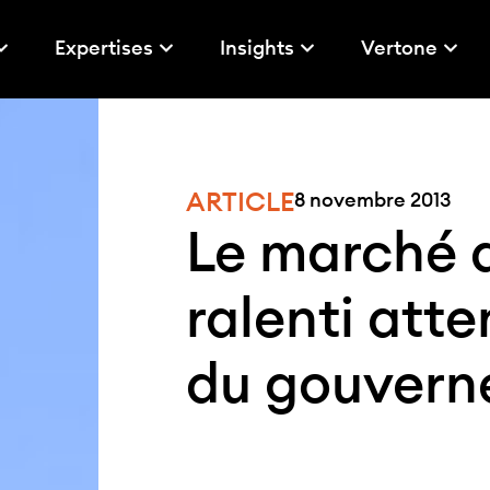
Expertises
Insights
Vertone
ARTICLE
8 novembre 2013
Le marché d
ralenti att
du gouver