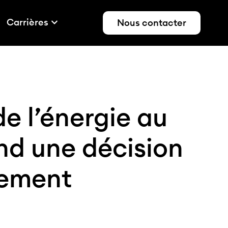
Carrières
Nous contacter
e l’énergie au
end une décision
nement