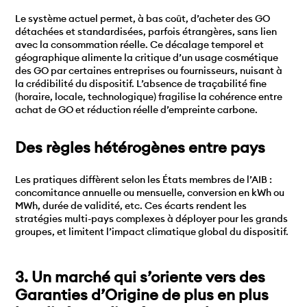
Le système actuel permet, à bas coût, d’acheter des GO
détachées et standardisées, parfois étrangères, sans lien
avec la consommation réelle. Ce décalage temporel et
géographique alimente la critique d’un usage cosmétique
des GO par certaines entreprises ou fournisseurs, nuisant à
la crédibilité du dispositif. L’absence de traçabilité fine
(horaire, locale, technologique) fragilise la cohérence entre
achat de GO et réduction réelle d’empreinte carbone.
Des règles hétérogènes entre pays
Les pratiques diffèrent selon les États membres de l’AIB :
concomitance annuelle ou mensuelle, conversion en kWh ou
MWh, durée de validité, etc. Ces écarts rendent les
stratégies multi-pays complexes à déployer pour les grands
groupes, et limitent l’impact climatique global du dispositif.
3. Un marché qui s’oriente vers des
Garanties d’Origine de plus en plus