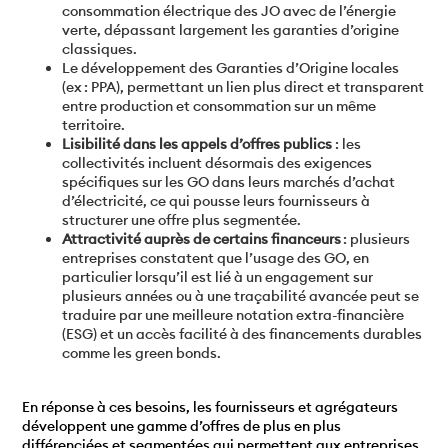
consommation électrique des JO avec de l’énergie
verte, dépassant largement les garanties d’origine
classiques.
Le développement des Garanties d’Origine locales
(ex : PPA), permettant un lien plus direct et transparent
entre production et consommation sur un même
territoire.
Lisibilité dans les appels d’offres publics
: les
collectivités incluent désormais des exigences
spécifiques sur les GO dans leurs marchés d’achat
d’électricité, ce qui pousse leurs fournisseurs à
structurer une offre plus segmentée.
Attractivité auprès de certains financeurs
: plusieurs
entreprises constatent que l’usage des GO, en
particulier lorsqu’il est lié à un engagement sur
plusieurs années ou à une traçabilité avancée peut se
traduire par une meilleure notation extra-financière
(ESG) et un accès facilité à des financements durables
comme les green bonds.
En réponse à ces besoins, les fournisseurs et agrégateurs
développent une gamme d’offres de plus en plus
différenciées et segmentées qui permettent aux entreprises