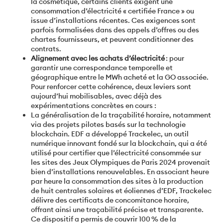
la cosmétique, certains clients exigent une
consommation d’électricité « certifiée France » ou
issue d’installations récentes. Ces exigences sont
parfois formalisées dans des appels d’offres ou des
chartes fournisseurs, et peuvent conditionner des
contrats.
Alignement avec les achats d’électricité
: pour
garantir une correspondance temporelle et
géographique entre le MWh acheté et la GO associée.
Pour renforcer cette cohérence, deux leviers sont
aujourd’hui mobilisables, avec déjà des
expérimentations concrètes en cours :
La généralisation de la traçabilité horaire, notamment
via des projets pilotes basés sur la technologie
blockchain. EDF a développé Trackelec, un outil
numérique innovant fondé sur la blockchain, qui a été
utilisé pour certifier que l’électricité consommée sur
les sites des Jeux Olympiques de Paris 2024 provenait
bien d’installations renouvelables. En associant heure
par heure la consommation des sites à la production
de huit centrales solaires et éoliennes d’EDF, Trackelec
délivre des certificats de concomitance horaire,
offrant ainsi une traçabilité précise et transparente.
Ce dispositif a permis de couvrir 100 % de la