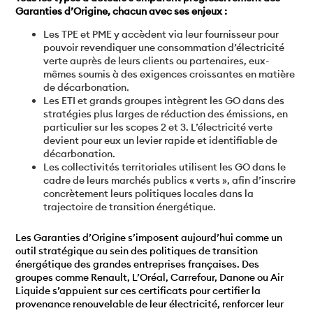
Garanties d’Origine, chacun avec ses enjeux :
Les TPE et PME y accèdent via leur fournisseur pour
pouvoir revendiquer une consommation d’électricité
verte auprès de leurs clients ou partenaires, eux-
mêmes soumis à des exigences croissantes en matière
de décarbonation.
Les ETI et grands groupes intègrent les GO dans des
stratégies plus larges de réduction des émissions, en
particulier sur les scopes 2 et 3. L’électricité verte
devient pour eux un levier rapide et identifiable de
décarbonation.
Les collectivités territoriales utilisent les GO dans le
cadre de leurs marchés publics « verts », afin d’inscrire
concrètement leurs politiques locales dans la
trajectoire de transition énergétique.
Les Garanties d’Origine s’imposent aujourd’hui comme un
outil stratégique au sein des politiques de transition
énergétique des grandes entreprises françaises. Des
groupes comme Renault, L’Oréal, Carrefour, Danone ou Air
Liquide s’appuient sur ces certificats pour certifier la
provenance renouvelable de leur électricité, renforcer leur