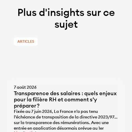
Plus d'insights sur ce
sujet
ARTICLES
7 août 2026
Transparence des salaires : quels enjeux
pour la filière RH et comment s’y
préparer ?
Fixée au 7 juin 2026, La France n’a pas tenu
l’échéance de transposition de la directive 2023/970
sur la transparence des rémunérations. Avec une
...
entrée en application désormais prévue au 1er