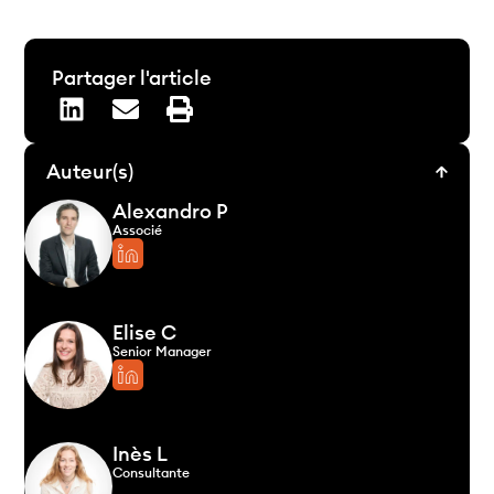
Partager l'article
Auteur(s)
Alexandro P
Associé
Elise C
Senior Manager
Inès L
Consultante