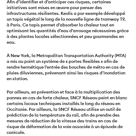
Afin d’identifier et d’anticiper ces risques, certaines
initiatives sont mises en œuvre pour penser des
infrastructures résilientes. Keolis a par exemple développé
un tapis végétal le long de la nouvelle ligne de tramway T9,
à Paris. Ce tapis permet d’absorber la chaleur tout en
optimisant les quantités d’eau d’arrosage nécessaires grâce
à des plantes locales sélectionnées et peu gourmandes en
eau.
À New York, la Metropolitan Transportation Authority (MTA)
a mis au point un système de « portes flexibles » afin de
rendre hermétique l’entrée des bouches de métro en cas de
pluies diluviennes, prévenant ainsi les risques d’inondation
en station.
Par ailleurs, en prévention et face à la multiplication des
pannes en cas de forte chaleur, SNCF Réseau peint en blanc
certains locaux techniques installés le long du réseau en
Occitanie. Par ailleurs, la SNCF Réseau utilise un outil de
prédiction de la température du rail, afin de prendre des
mesures de réduction de la vitesse des trains en cas de
risque de déformation de la voie associée à un épisode de
canicule.