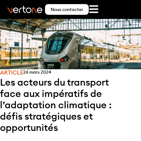
Nous contacter
ARTICLE
26 mars 2024
Les acteurs du transport
face aux impératifs de
l’adaptation climatique :
défis stratégiques et
opportunités