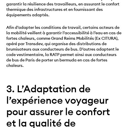
garantir la résilience des travailleurs, en assurant le confort
thermique des infrastructures et en fournissant des
équipements adaptés.
Afin d’adapter les conditions de travail, certains acteurs de
la mobilité veillent à garantir l’accessibilité à l’eau en cas de
fortes chaleurs, comme Grand Reims Mobilités (Ex CITURA),
opéré par Transdev, qui organise des distributions de
brumisateurs aux conducteurs de bus. D’autres adaptent le
code vestimentaire, la RATP permet ainsi aux conducteurs
de bus de Paris de porter un bermuda en cas de fortes
chaleurs.
3. L’Adaptation de
l’expérience voyageur
pour assurer le confort
et la qualité de