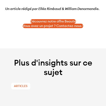
Un article rédigé par Elléa Rimbaud & William Denormandie
.
Découvrez notre offre Beauté
Vous avez un projet ? Contactez-nous !
Plus d'insights sur ce
sujet
ARTICLES