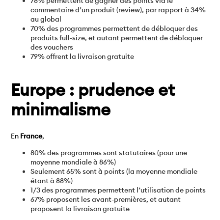
78% permettent de gagner des points via le
commentaire d’un produit (review), par rapport à 34%
au global
70% des programmes permettent de débloquer des
produits full-size, et autant permettent de débloquer
des vouchers
79% offrent la livraison gratuite
Europe : prudence et
minimalisme
En
France
,
80% des programmes sont statutaires (pour une
moyenne mondiale à 86%)
Seulement 65% sont à points (la moyenne mondiale
étant à 88%)
1/3 des programmes permettent l’utilisation de points
67% proposent les avant-premières, et autant
proposent la livraison gratuite