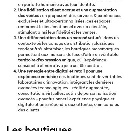
en parfaite harmonie avec leur identité.
Une fidélisation client accrue et une augmentation
des ventes
: en proposant des services & expériences
exclusives et ultra-personnalisées, ces espaces
renforcent le lien émotionnel avec la clientèle,
stimulant ainsi leur fidélité et les ventes.
Une différenciation dans un marché saturé
: dans un
contexte où les canaux de distribution classiques
tendent à s’uniformiser, les boutiques monomarques
permettent aux maisons de luxe d’offrir un véritable
territoire d’expression
unique
, où l’expérience
sensorielle et narrative joue un rôle central.
Une synergie entre digital et retail pour une
expérience enrichie
: ces boutiques sont de véritables
laboratoires d’innovation, intégrant les dernières
avancées technologiques – réalité augmentée,
consultations virtuelles, outils de personnalisation
avancés – pour fusionner l’expérience physique et
digitale et ainsi répondre aux attentes omnicanales
des clients
Les boutiques