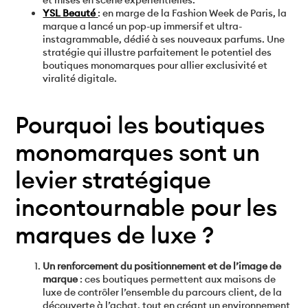
et mises en scène expérientielles.
YSL Beauté
: en marge de la Fashion Week de Paris, la
marque a lancé un pop-up immersif et ultra-
instagrammable, dédié à ses nouveaux parfums. Une
stratégie qui illustre parfaitement le potentiel des
boutiques monomarques pour allier exclusivité et
viralité digitale.
Pourquoi les boutiques
monomarques sont un
levier stratégique
incontournable pour les
marques de luxe ?
Un renforcement du positionnement et de l’image de
marque
: ces boutiques permettent aux maisons de
luxe de contrôler l’ensemble du parcours client, de la
découverte à l’achat, tout en créant un environnement