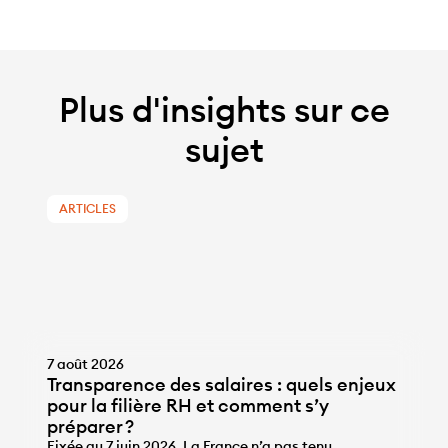
Plus d'insights sur ce
sujet
ARTICLES
7 août 2026
Transparence des salaires : quels enjeux
pour la filière RH et comment s’y
préparer ?
Fixée au 7 juin 2026, La France n’a pas tenu