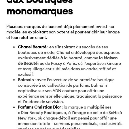
monomarques
Plusieurs marques de luxe ont déjà pleinement investi ce
modèle, en exploitant son potentiel pour enrichir leur image
et leur relation client.
Chanel Beauté
: en s’inspirant du succès de ses
boutiques de mode, Chanel a développé des espaces
exclusivement dédiés à la beauté, comme la
Maison
de Beauté
rue de Passy à Paris, où l’expertise skincare
et maquillage est sublimée dans un cadre raffiné et
exclusif.
Balmain
: avec l’ouverture de sa première boutique
consacrée à sa collection de parfums, Balmain
capitalise sur son ADN couture pour offrir une
expérience sensorielle unique, traduisant la puissance
et l’audace de sa vision.
Parfums Christian Dior
: la marque a multiplié ses
« Dior Beauty Boutiques », à l’image de celle de SoHo à
New York, où chaque détail est pensé pour offrir une
immersion totale – services personnalisés, exclusivités