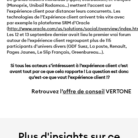
(Monoprix, Unibail Rodamco…) mettent l’accent sur
l’expérience client pour distancer leurs concurrents. Les
technologies de l’Expérience client arrivent très vite avec
par exemple la plateforme SRM d’Oracle
(
http://www.oracle.com/us/solutions/social/overview/index.ht
Les 12 et 13 septembre dernier avait lieu le premier vrai forum
autour de l’expérience client regroupant plus de 115
participants d’univers divers (GDF Suez, La poste, Renault,
Pages Jaunes, Le Slip Français, Greenbureau…).
Si tous les acteurs s’intéressent à l’expérience client c’est
avant tout par ce que cela rapporte ! La question est donc
qu’est-ce que vaut l’expérience client !?
Retrouvez l’
offre de conseil
VERTONE
Plus d'insights sur ce