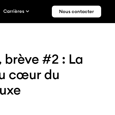
Carrières
Nous contacter
 brève #2 : La
au cœur du
luxe