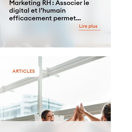
Marketing RH : Associer le
digital et l’humain
efficacement permet
d’optimiser
Lire plus
l’accompagnement des
collaborateurs
ARTICLES