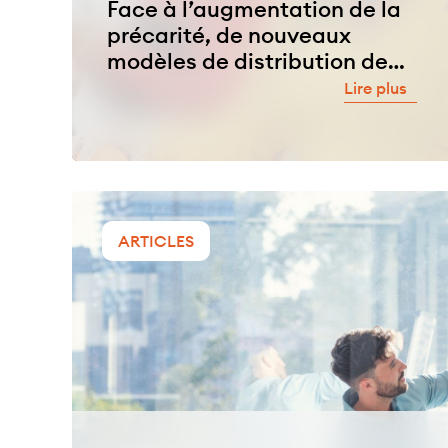
Face à l’augmentation de la
précarité, de nouveaux
modèles de distribution de
l’aide alimentaire émergent
Lire plus
ARTICLES