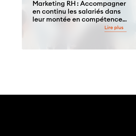
Marketing RH : Accompagner
en continu les salariés dans
leur montée en compétences
afin de les fidéliser
Lire plus