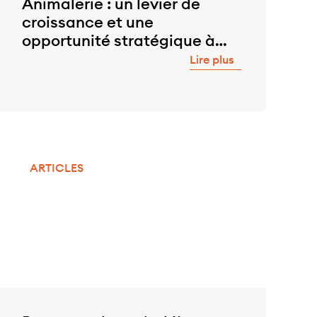
Animalerie : un levier de
croissance et une
opportunité stratégique à
saisir
Lire plus
ARTICLES