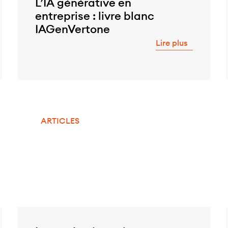
L’IA générative en
entreprise : livre blanc
IAGenVertone
Lire plus
ARTICLES