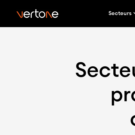
Secteurs
Secteu
pr