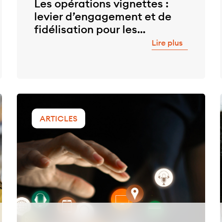
Les opérations vignettes :
levier d’engagement et de
fidélisation pour les
discounters
Lire plus
ARTICLES