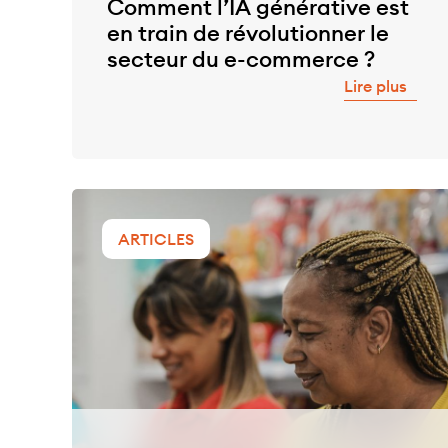
Comment l’IA générative est
en train de révolutionner le
secteur du e-commerce ?
Lire plus
ARTICLES